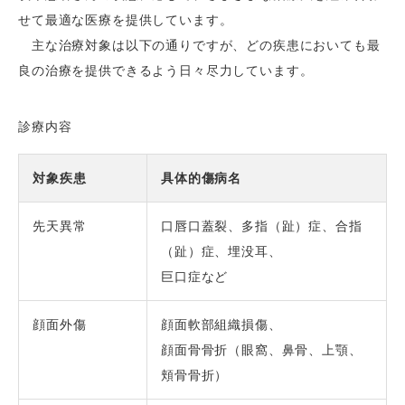
せて最適な医療を提供しています。
主な治療対象は以下の通りですが、どの疾患においても最
良の治療を提供できるよう日々尽力しています。
診療内容
対象疾患
具体的傷病名
先天異常
口唇口蓋裂、多指（趾）症、合指
（趾）症、埋没耳、
巨口症など
顔面外傷
顔面軟部組織損傷、
顔面骨骨折（眼窩、鼻骨、上顎、
頬骨骨折）