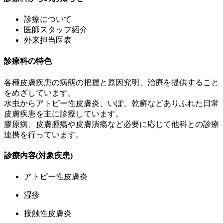
診療について
医師スタッフ紹介
外来担当医表
診療科の特色
各種皮膚疾患の病態の把握と原因究明、治療を提供すること
をめざしています。
水虫からアトピー性皮膚炎、いぽ、乾癬などありふれた日常
皮膚疾患を主に診療しています。
膠原病、皮膚腫瘍や皮膚潰瘍など必要に応じて他科との診療
連携を行っています。
診療内容(対象疾患)
アトピー性皮膚炎
湿疹
接触性皮膚炎