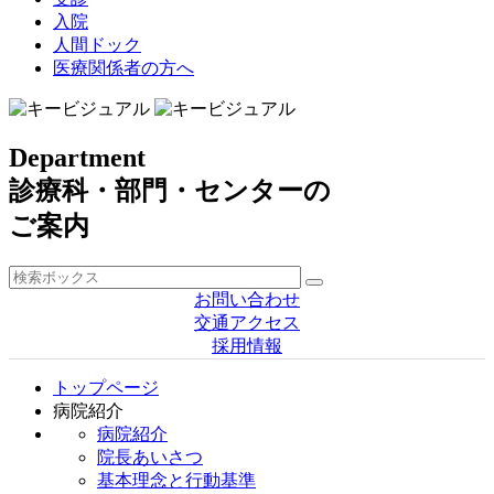
入院
人間ドック
医療関係者の方へ
Department
診療科・部門・センターの
ご案内
お問い合わせ
交通アクセス
採用情報
トップページ
病院紹介
病院紹介
院長あいさつ
基本理念と行動基準