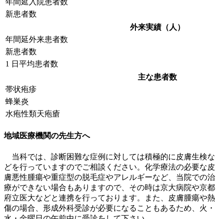
年間延入院患者数
新患者数
外来実績（人）
年間延外来患者数
新患者数
1 日平均患者数
主な患者数
帯状疱疹
蜂巣炎
水疱性類天疱瘡
地域医療機関の先生方へ
当科では、診断困難な症例に対しては積極的に皮膚生検な
どを行っていますのでご相談ください。化学療法の必要な皮
膚悪性腫瘍や重症型の脱毛症やアレルギーなど、当院での治
療ができない場合もありますので、その時は京大病院や京都
府立医大などと連携を行っております。また、皮膚腫瘍や熱
傷の場合、形成外科受診が必要になることもあるため、火・
水・金曜日の午前中に受診をして下さい。