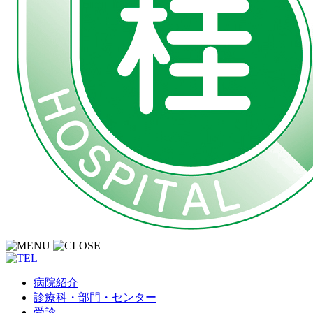
病院紹介
診療科・部門・センター
受診