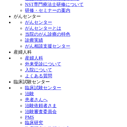
NST専門療法士研修について
研修・セミナーの案内
がんセンター
がんセンター
がんセンターとは
当院のがん診療の特色
診療実績
がん相談支援センター
産婦人科
産婦人科
外来受診について
入院について
よくある質問
臨床試験センター
臨床試験センター
治験
患者さんへ
治験依頼者さま
治験審査委員会
PMS
臨床研究