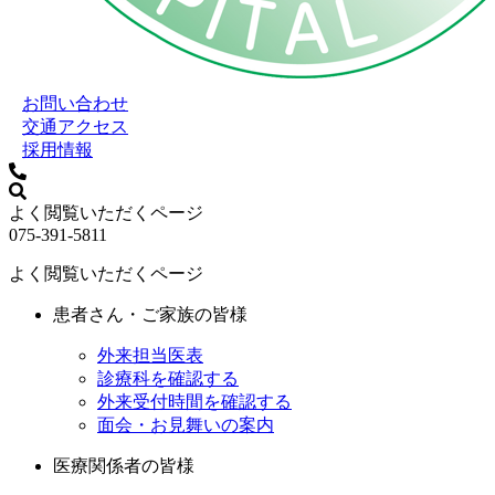
お問い合わせ
交通アクセス
採用情報
よく閲覧いただくページ
075-391-5811
よく閲覧いただくページ
患者さん・ご家族の皆様
外来担当医表
診療科を確認する
外来受付時間を確認する
面会・お見舞いの案内
医療関係者の皆様