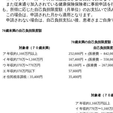
また従来通り加入されている健康保険保険者に事前申請を行
も、所得に応じた自己負担限度額（月単位）のお支払いで済
この場合は、申請された月から適用となります。
申請されない場合は、自己負担支払い後、患者さまご自身で
70歳未満の自己負担限度額
70歳未満の自己負担限度額
対象者（７０歳未満）
自己負担限度
ア 年収約1,160万円以上
252,600円 ＋ (医療費 － 842,00
イ 年収約770万〜1,160万円
167,400円 ＋ (医療費 － 558,00
ウ 年収約370万〜770万円
80,100円 ＋ (医療費 － 267,000
エ 年収約370万円以下
57,600円
オ 住民税非課税：35,400円
35,400円
対象者（７０
ア 年収約1,160万円以上
イ 年収約770万〜1,160