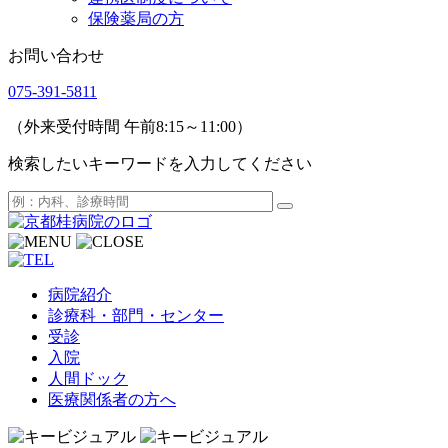
保険薬局の方
お問い合わせ
075-391-5811
（外来受付時間 午前8:15～11:00）
検索したいキーワードを入力してください
病院紹介
診療科・部門・センター
受診
入院
人間ドック
医療関係者の方へ