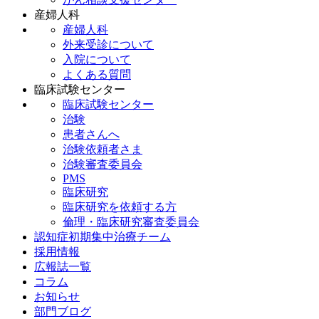
産婦人科
産婦人科
外来受診について
入院について
よくある質問
臨床試験センター
臨床試験センター
治験
患者さんへ
治験依頼者さま
治験審査委員会
PMS
臨床研究
臨床研究を依頼する方
倫理・臨床研究審査委員会
認知症初期集中治療チーム
採用情報
広報誌一覧
コラム
お知らせ
部門ブログ