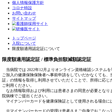
個人情報保護方針
コロナ特設
お問い合わせ
サイトマップ
トップページ
入院について
限度額適用認定証について
限度額適用認定証 / 標準負担額減額認定証
当病院では 2022年12月よりオンライン資格確認システム
ご加入の健康保険保険者へ事前申請をしていだかなくても、
証」の情報を取得し利用させていただくことで、所得に応じ
ご利用ください。
なお情報取得および利用には患者さまの同意が必要となりま
院病棟でご提出ください。
マイナンバーカードを健康保険証として使用される場合には
※マイナンバーカードの管理は患者さまご自身でおこなって