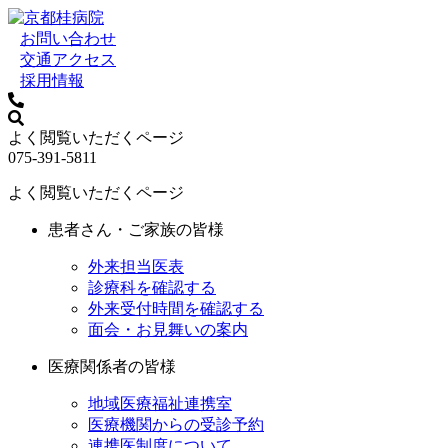
お問い合わせ
交通アクセス
採用情報
よく閲覧いただくページ
075-391-5811
よく閲覧いただくページ
患者さん・ご家族の皆様
外来担当医表
診療科を確認する
外来受付時間を確認する
面会・お見舞いの案内
医療関係者の皆様
地域医療福祉連携室
医療機関からの受診予約
連携医制度について