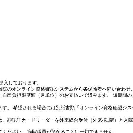
を導入しております。
当院のオンライン資格確認システムから各保険者へ問い合わせ
た自己負担限度額（月単位）のお支払いで済みます。 短期間の
す。 希望される場合には別紙書類「オンライン資格確認シス
、顔認証カードリーダーを外来総合受付（外来棟1階）と入院
ください。 病院職員が預かることは一切できません。