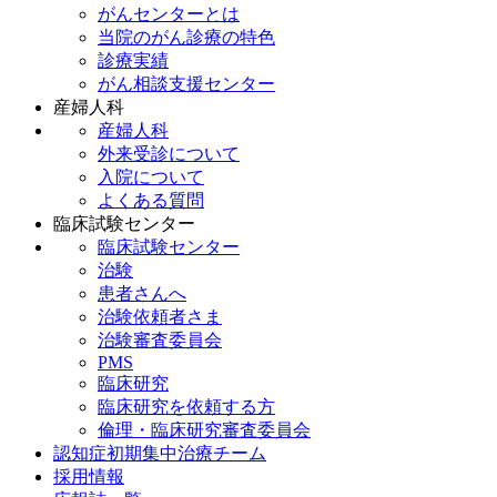
がんセンターとは
当院のがん診療の特色
診療実績
がん相談支援センター
産婦人科
産婦人科
外来受診について
入院について
よくある質問
臨床試験センター
臨床試験センター
治験
患者さんへ
治験依頼者さま
治験審査委員会
PMS
臨床研究
臨床研究を依頼する方
倫理・臨床研究審査委員会
認知症初期集中治療チーム
採用情報