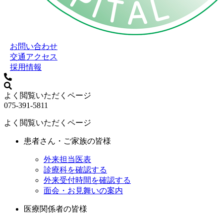
お問い合わせ
交通アクセス
採用情報
よく閲覧いただくページ
075-391-5811
よく閲覧いただくページ
患者さん・ご家族の皆様
外来担当医表
診療科を確認する
外来受付時間を確認する
面会・お見舞いの案内
医療関係者の皆様