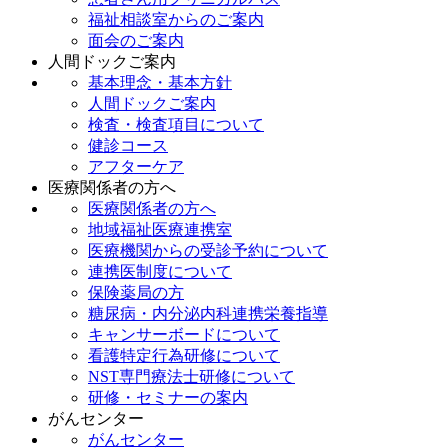
福祉相談室からのご案内
面会のご案内
人間ドックご案内
基本理念・基本方針
人間ドックご案内
検査・検査項目について
健診コース
アフターケア
医療関係者の方へ
医療関係者の方へ
地域福祉医療連携室
医療機関からの受診予約について
連携医制度について
保険薬局の方
糖尿病・内分泌内科連携栄養指導
キャンサーボードについて
看護特定行為研修について
NST専門療法士研修について
研修・セミナーの案内
がんセンター
がんセンター