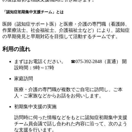
「認知症初期集中支援チーム」とは
医師（認知症サポート医）と医療・介護の専門職（看護師、
作業療法士、社会福祉士、介護福祉士など）により、認知症
の早期発見と早期対応を目指して活動するチームです。
利用の流れ
まずはお電話ください。 ☎075-392-2848（直通） 開
設時間：9時～17時
家庭訪問
医療・介護の専門職が複数でご自宅に訪問し、ご本
人・ご家族などからお話をお伺いします。
初期集中支援の実施
訪問時に伺った情報などをもとに認知症初期集中支援
チーム員会議で話し合われた内容に沿って、次のよう
な支援を行います。