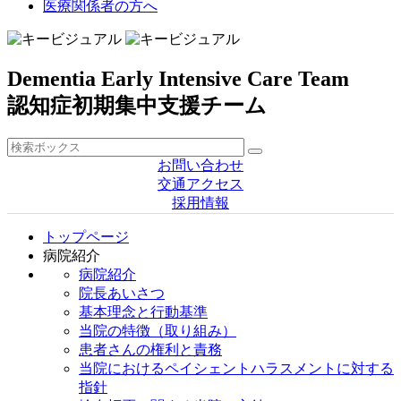
医療関係者の方へ
Dementia Early Intensive Care Team
認知症初期集中支援チーム
お問い合わせ
交通アクセス
採用情報
トップページ
病院紹介
病院紹介
院長あいさつ
基本理念と行動基準
当院の特徴（取り組み）
患者さんの権利と責務
当院におけるペイシェントハラスメントに対する
指針