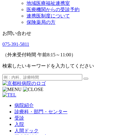
地域医療福祉連携室
医療機関からの受診予約
連携医制度について
保険薬局の方
お問い合わせ
075-391-5811
（外来受付時間 午前8:15～11:00）
検索したいキーワードを入力してください
病院紹介
診療科・部門・センター
受診
入院
人間ドック