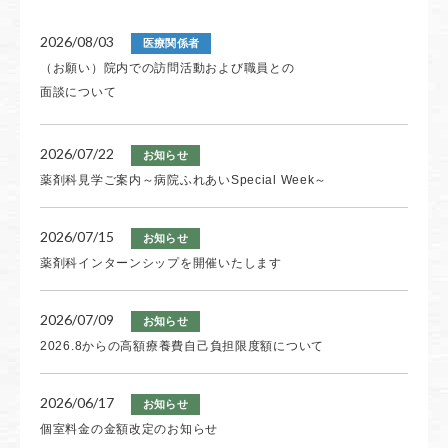
2026/08/03
医療関係者
（お願い）院内での訪問活動および職員との
面談について
2026/07/22
お知らせ
薬剤科見学ご案内～病院ふれあいSpecial Week～
2026/07/15
お知らせ
薬剤科インターンシップを開催いたします
2026/07/09
お知らせ
2026.8からの高額療養費自己負担限度額について
2026/06/17
お知らせ
個室料金の金額改定のお知らせ