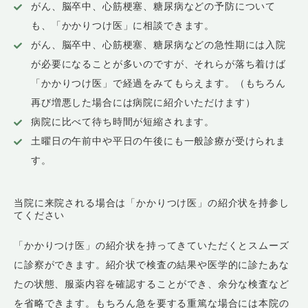
がん、脳卒中、心筋梗塞、糖尿病などの予防について
も、「かかりつけ医」に相談できます。
がん、脳卒中、心筋梗塞、糖尿病などの急性期には入院
が必要になることが多いのですが、それらが落ち着けば
「かかりつけ医」で経過をみてもらえます。（もちろん
再び増悪した場合には病院に紹介いただけます）
病院に比べて待ち時間が短縮されます。
土曜日の午前中や平日の午後にも一般診療が受けられま
す。
当院に来院される場合は「かかりつけ医」の紹介状を持参し
てください
「かかりつけ医」の紹介状を持ってきていただくとスムーズ
に診察ができます。紹介状で検査の結果や医学的に診たあな
たの状態、服薬内容を確認することができ、余分な検査など
を省略できます。もちろん急を要する重篤な場合には本院の