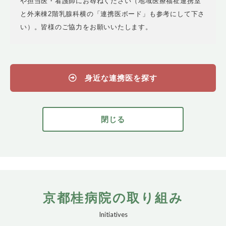
や担当医・看護師にお尋ねください（地域医療福祉連携室
と外来棟2階乳腺科横の「連携医ボード」も参考にして下さ
い）。皆様のご協力をお願いいたします。
身近な連携医を探す
閉じる
京都桂病院の取り組み
Initiatives