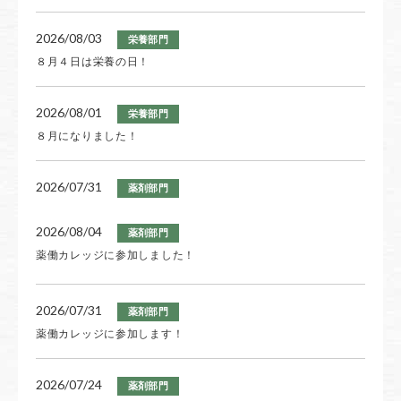
2026/08/03
栄養部門
８月４日は栄養の日！
2026/08/01
栄養部門
８月になりました！
2026/07/31
薬剤部門
薬働カレッジに参加します！
2026/08/04
薬剤部門
薬働カレッジに参加しました！
2026/07/26
栄養部門
JSPEN近畿地方会に参加！
2026/07/31
薬剤部門
2026/07/25
薬働カレッジに参加します！
栄養部門
JADEC年次学術集会
2026/07/24
薬剤部門