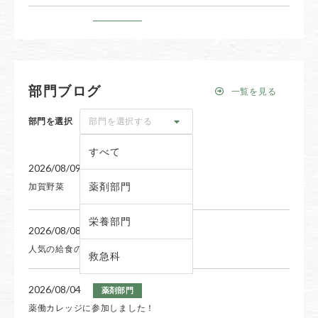
2026/06/17
お知らせ
全病棟 フリーWi-Fiサービス2026年7月より開始（無料）
2026/06/04
お知らせ
部門ブログ
一覧を見る
『専攻医募集』のお知らせ
部門を選択
部門を選択する
2026/05/20
お知らせ
すべて
第27回 京都桂がん診療地域連携講演会 ご案内
2026/08/09
栄養部門
薬剤部門
加賀野菜
2026/05/20
お知らせ
栄養部門
『がん化学療法講演会』の案内
2026/08/08
栄養部門
人気の給食の味を再現！
救急科
2026/05/06
お知らせ
入院時食事療養標準負担額（患者負担額）改定
2026/08/04
薬剤部門
薬働カレッジに参加しました！