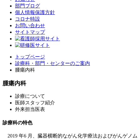
部門ブログ
個人情報保護方針
コロナ特設
お問い合わせ
サイトマップ
トップページ
診療科・部門・センターのご案内
腫瘍内科
腫瘍内科
診療について
医師スタッフ紹介
外来担当医表
診療科の特色
2019 年6 月、臓器横断的ながん化学療法およびがんゲノム