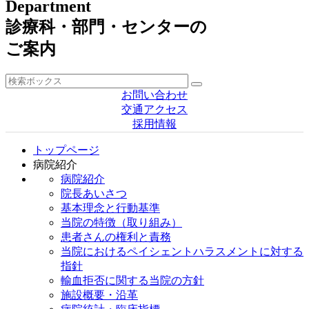
Department
診療科・部門・センターの
ご案内
お問い合わせ
交通アクセス
採用情報
トップページ
病院紹介
病院紹介
院長あいさつ
基本理念と行動基準
当院の特徴（取り組み）
患者さんの権利と責務
当院におけるペイシェントハラスメントに対する
指針
輸血拒否に関する当院の方針
施設概要・沿革