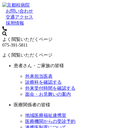
お問い合わせ
交通アクセス
採用情報
よく閲覧いただくページ
075-391-5811
よく閲覧いただくページ
患者さん・ご家族の皆様
外来担当医表
診療科を確認する
外来受付時間を確認する
面会・お見舞いの案内
医療関係者の皆様
地域医療福祉連携室
医療機関からの受診予約
連携医制度について