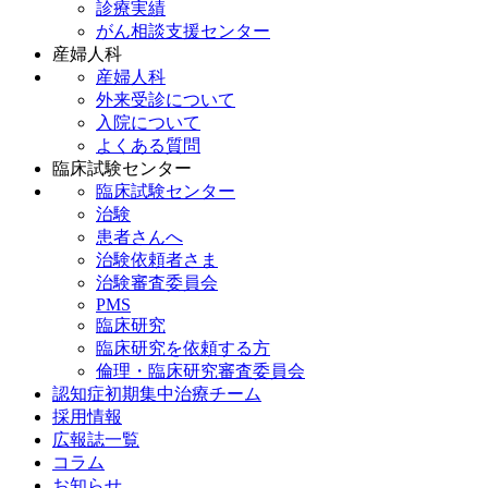
診療実績
がん相談支援センター
産婦人科
産婦人科
外来受診について
入院について
よくある質問
臨床試験センター
臨床試験センター
治験
患者さんへ
治験依頼者さま
治験審査委員会
PMS
臨床研究
臨床研究を依頼する方
倫理・臨床研究審査委員会
認知症初期集中治療チーム
採用情報
広報誌一覧
コラム
お知らせ