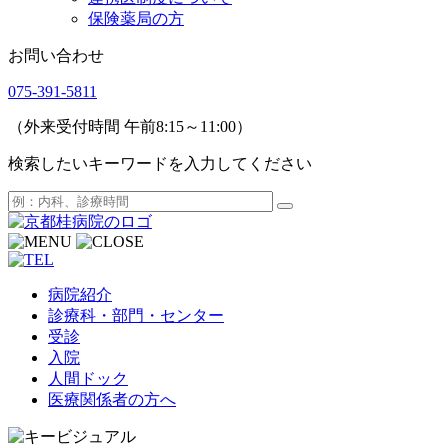
保険薬局の方
お問い合わせ
075-391-5811
（外来受付時間 午前8:15～11:00）
検索したいキーワードを入力してください
病院紹介
診療科・部門・センター
受診
入院
人間ドック
医療関係者の方へ