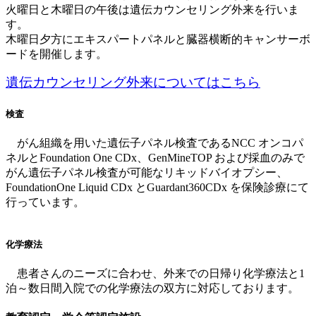
火曜日と木曜日の午後は遺伝カウンセリング外来を行いま
す。
木曜日夕方にエキスパートパネルと臓器横断的キャンサーボ
ードを開催します。
遺伝カウンセリング外来についてはこちら
検査
がん組織を用いた遺伝子パネル検査であるNCC オンコパ
ネルとFoundation One CDx、GenMineTOP および採血のみで
がん遺伝子パネル検査が可能なリキッドバイオプシー、
FoundationOne Liquid CDx とGuardant360CDx を保険診療にて
行っています。
化学療法
患者さんのニーズに合わせ、外来での日帰り化学療法と1
泊～数日間入院での化学療法の双方に対応しております。