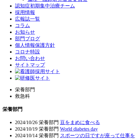
認知症初期集中治療チーム
採用情報
広報誌一覧
コラム
お知らせ
部門ブログ
個人情報保護方針
コロナ特設
お問い合わせ
サイトマップ
栄養部門
救急科
栄養部門
2024/10/26
栄養部門
豆をまめに食べる
2024/10/19
栄養部門
World diabetes day
2024/10/14
栄養部門
スポーツの日ですが座って仕事を