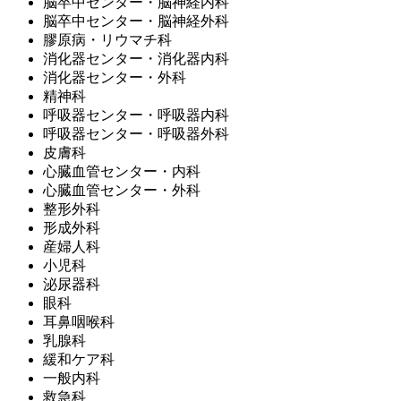
脳卒中センター・脳神経内科
脳卒中センター・脳神経外科
膠原病・リウマチ科
消化器センター・消化器内科
消化器センター・外科
精神科
呼吸器センター・呼吸器内科
呼吸器センター・呼吸器外科
皮膚科
心臓血管センター・内科
心臓血管センター・外科
整形外科
形成外科
産婦人科
小児科
泌尿器科
眼科
耳鼻咽喉科
乳腺科
緩和ケア科
一般内科
救急科