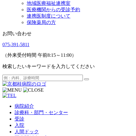
地域医療福祉連携室
医療機関からの受診予約
連携医制度について
保険薬局の方
お問い合わせ
075-391-5811
（外来受付時間 午前8:15～11:00）
検索したいキーワードを入力してください
病院紹介
診療科・部門・センター
受診
入院
人間ドック