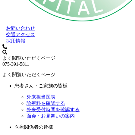
お問い合わせ
交通アクセス
採用情報
よく閲覧いただくページ
075-391-5811
よく閲覧いただくページ
患者さん・ご家族の皆様
外来担当医表
診療科を確認する
外来受付時間を確認する
面会・お見舞いの案内
医療関係者の皆様