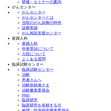
研修・セミナーの案内
がんセンター
がんセンター
がんセンターとは
当院のがん診療の特色
診療実績
がん相談支援センター
産婦人科
産婦人科
外来受診について
入院について
よくある質問
臨床試験センター
臨床試験センター
治験
患者さんへ
治験依頼者さま
治験審査委員会
PMS
臨床研究
臨床研究を依頼する方
倫理・臨床研究審査委員会