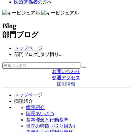
医療関係者の方へ
Blog
部門ブログ
トップページ
部門ブログ_タブ切り...
お問い合わせ
交通アクセス
採用情報
トップページ
病院紹介
病院紹介
院長あいさつ
基本理念と行動基準
当院の特徴（取り組み）