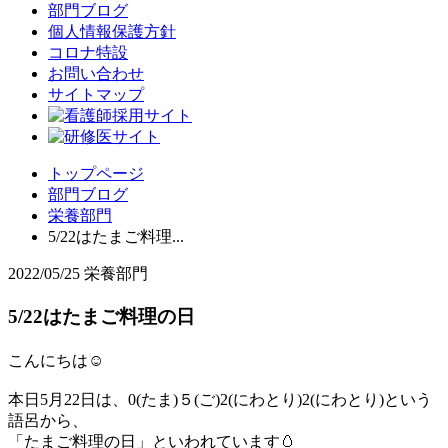
部門ブログ
個人情報保護方針
コロナ特設
お問い合わせ
サイトマップ
トップページ
部門ブログ
栄養部門
5/22はたまご料理...
2022/05/25
栄養部門
5/22はたまご料理の日
こんにちは☺
本日5月22日は、0(たま)５(ご)2(にわとり)2(にわとり)という
語呂から、
「たまご料理の日」といわれています🥚