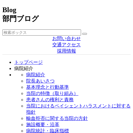
Blog
部門ブログ
お問い合わせ
交通アクセス
採用情報
トップページ
病院紹介
病院紹介
院長あいさつ
基本理念と行動基準
当院の特徴（取り組み）
患者さんの権利と責務
当院におけるペイシェントハラスメントに対する
指針
輸血拒否に関する当院の方針
施設概要・沿革
病院統計・臨床指標