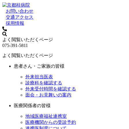
お問い合わせ
交通アクセス
採用情報
よく閲覧いただくページ
075-391-5811
よく閲覧いただくページ
患者さん・ご家族の皆様
外来担当医表
診療科を確認する
外来受付時間を確認する
面会・お見舞いの案内
医療関係者の皆様
地域医療福祉連携室
医療機関からの受診予約
連携医制度について