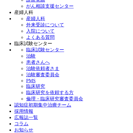
がん相談支援センター
産婦人科
産婦人科
外来受診について
入院について
よくある質問
臨床試験センター
臨床試験センター
治験
患者さんへ
治験依頼者さま
治験審査委員会
PMS
臨床研究
臨床研究を依頼する方
倫理・臨床研究審査委員会
認知症初期集中治療チーム
採用情報
広報誌一覧
コラム
お知らせ