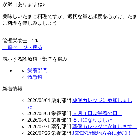
が沢山ありますね♪
美味しいたまご料理ですが、適切な量と頻度を心がけ、たま
ご料理を楽しみましょう！
管理栄養士 TK
一覧ページへ戻る
表示する診療科・部門を選ぶ
栄養部門
救急科
新着情報
2026/08/04
薬剤部門
薬働カレッジに参加しまし
た！
2026/08/03
栄養部門
８月４日は栄養の日！
2026/08/01
栄養部門
８月になりました！
2026/07/31
薬剤部門
薬働カレッジに参加します！
2026/07/26
栄養部門
JSPEN近畿地方会に参加！