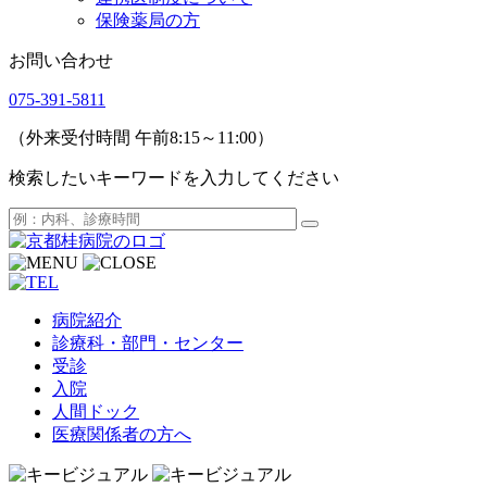
保険薬局の方
お問い合わせ
075-391-5811
（外来受付時間 午前8:15～11:00）
検索したいキーワードを入力してください
病院紹介
診療科・部門・センター
受診
入院
人間ドック
医療関係者の方へ