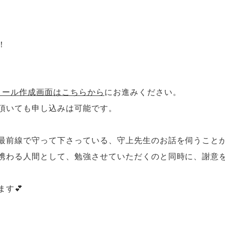
！
メール作成画面はこちらから
にお進みください。
頂いても申し込みは可能です。
最前線で守って下さっている、守上先生のお話を伺うこと
携わる人間として、勉強させていただくのと同時に、謝意
す💕