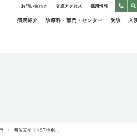
お問い合わせ
交通アクセス
採用情報
病院紹介
診療科・部門・センター
受診
入
門
開催直前！NST特別...