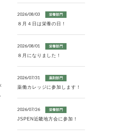
2026/08/03
栄養部門
８月４日は栄養の日！
2026/08/01
栄養部門
８月になりました！
2026/07/31
薬剤部門
が
薬働カレッジに参加します！
を
2026/07/26
栄養部門
JSPEN近畿地方会に参加！