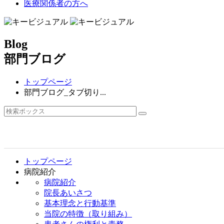
医療関係者の方へ
Blog
部門ブログ
トップページ
部門ブログ_タブ切り...
トップページ
病院紹介
病院紹介
院長あいさつ
基本理念と行動基準
当院の特徴（取り組み）