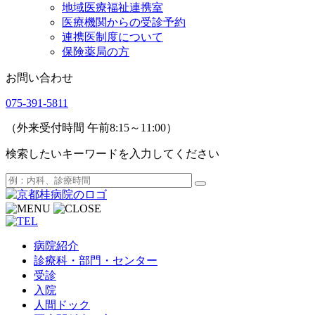
地域医療福祉連携室
医療機関からの受診予約
連携医制度について
保険薬局の方
お問い合わせ
075-391-5811
（外来受付時間 午前8:15～11:00）
検索したいキーワードを入力してください
病院紹介
診療科・部門・センター
受診
入院
人間ドック