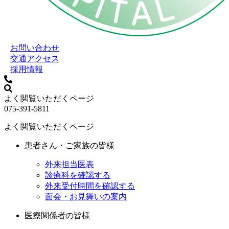
お問い合わせ
交通アクセス
採用情報
よく閲覧いただくページ
075-391-5811
よく閲覧いただくページ
患者さん・ご家族の皆様
外来担当医表
診療科を確認する
外来受付時間を確認する
面会・お見舞いの案内
医療関係者の皆様