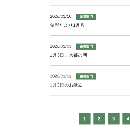
2026/01/10
栄養部門
旬彩だより1月号
2026/01/03
栄養部門
1月3日、京都の朝
2026/01/02
栄養部門
1月2日のお献立
1
2
3
4