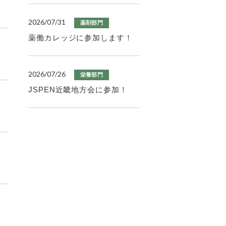
2026/07/31
薬剤部門
薬働カレッジに参加します！
2026/07/26
栄養部門
JSPEN近畿地方会に参加！