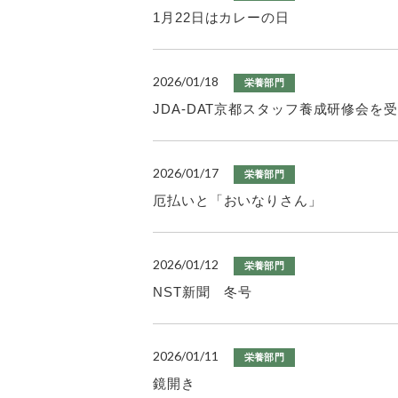
1月22日はカレーの日
2026/01/18
栄養部門
JDA-DAT京都スタッフ養成研修会を
2026/01/17
栄養部門
厄払いと「おいなりさん」
2026/01/12
栄養部門
NST新聞 冬号
2026/01/11
栄養部門
鏡開き