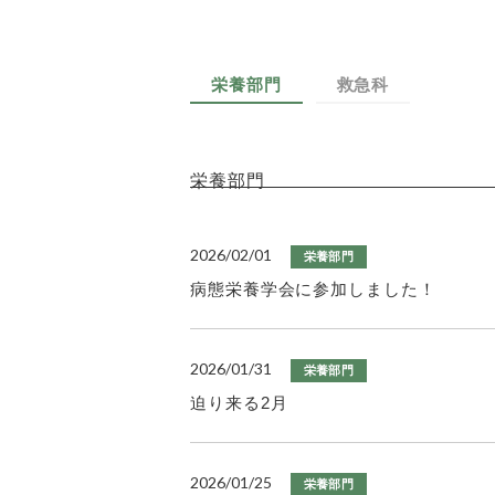
栄養部門
救急科
栄養部門
2026/02/01
栄養部門
病態栄養学会に参加しました！
2026/01/31
栄養部門
迫り来る2月
2026/01/25
栄養部門