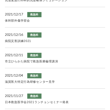
気道緊急の外科的気道確保シミュレーション
2021/12/17
救急科
体幹部外傷学習会
2021/12/16
救急科
病院災害訓練2021
2021/12/11
救急科
市立ひらかた病院で救急医療倫理講演
2021/12/04
救急科
滋賀医大特定行為研修センター見学
2021/11/27
救急科
日本救急医学会2021ランチョンセミナー発表