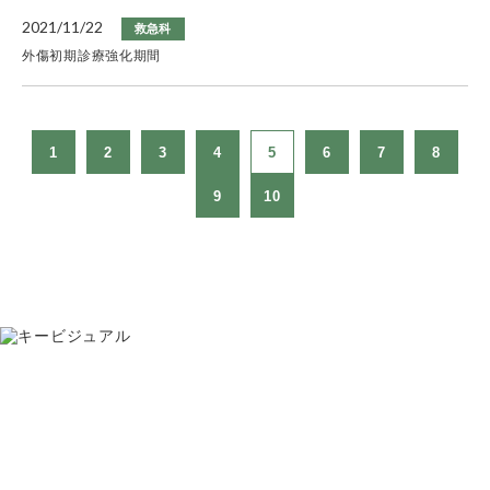
2021/11/22
救急科
外傷初期診療強化期間
1
2
3
4
5
6
7
8
9
10
お問い合わせ
075-391-5811