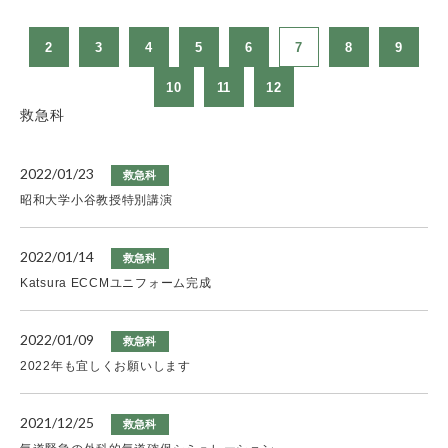
2
3
4
5
6
7
8
9
10
11
12
救急科
2022/01/23
救急科
昭和大学小谷教授特別講演
2022/01/14
救急科
Katsura ECCMユニフォーム完成
2022/01/09
救急科
2022年も宜しくお願いします
2021/12/25
救急科