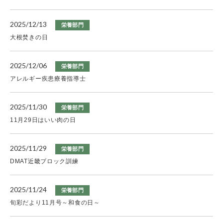
2025/12/13
栄養部門
大根焚きの日
2025/12/06
栄養部門
アレルギー疾患療養指導士
2025/11/30
栄養部門
11月29日はいい肉の日
2025/11/29
栄養部門
DMAT近畿ブロック訓練
2025/11/24
栄養部門
旬彩だより11月号～和食の日～