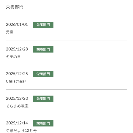
栄養部門
2026/01/01
栄養部門
元旦
2025/12/28
栄養部門
冬至の日
2025/12/25
栄養部門
Christmas⭐
2025/12/20
栄養部門
そらまめ教室
2025/12/14
栄養部門
旬彩だより12月号