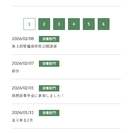
1
2
3
4
5
6
2026/02/08
栄養部門
第３回腎臓病市民公開講座
2026/02/07
栄養部門
節分
2026/02/01
栄養部門
病態栄養学会に参加しました！
2026/01/31
栄養部門
迫り来る2月