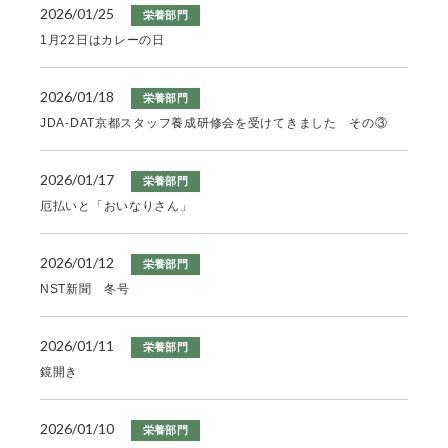
2026/01/25
栄養部門
1月22日はカレーの日
2026/01/18
栄養部門
JDA-DAT京都スタッフ養成研修会を受けてきました その③
2026/01/17
栄養部門
厄払いと「おいなりさん」
2026/01/12
栄養部門
NST新聞 冬号
2026/01/11
栄養部門
鏡開き
2026/01/10
栄養部門