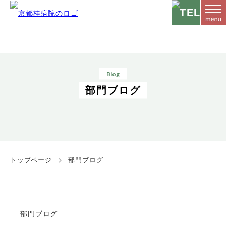
Blog
部門ブログ
トップページ
部門ブログ
部門ブログ