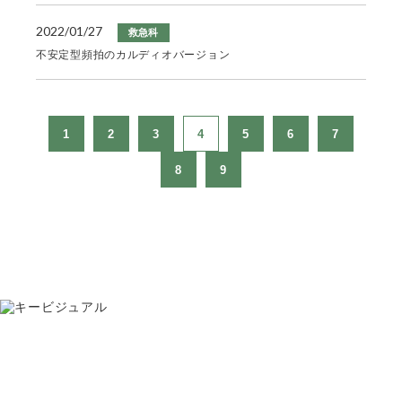
2022/01/27
救急科
不安定型頻拍のカルディオバージョン
1
2
3
4
5
6
7
8
9
お問い合わせ