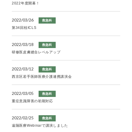
2022年度開幕！
2022/03/26
救急科
第34回桂ICLS
2022/03/18
救急科
研修医皮膚縫合レベルアップ
2022/03/12
救急科
西京区若手医師医療介護連携講演会
2022/03/05
救急科
重症意識障害の初期対応
2022/02/25
救急科
遠隔医療Webinarで講演しました