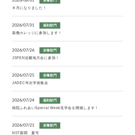
栄養部門
８月になりました！
2026/07/31
薬剤部門
薬働カレッジに参加します！
2026/07/26
栄養部門
JSPEN近畿地方会に参加！
2026/07/25
栄養部門
JADEC年次学術集会
2026/07/24
薬剤部門
病院ふれあいSpecial Week見学会を開催します！
2026/07/21
栄養部門
NST新聞 夏号