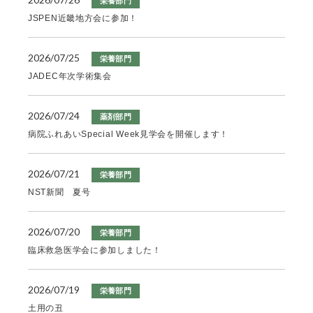
栄養部門
JSPEN近畿地方会に参加！
2026/07/25
栄養部門
JADEC年次学術集会
2026/07/24
薬剤部門
病院ふれあいSpecial Week見学会を開催します！
2026/07/21
栄養部門
NST新聞 夏号
2026/07/20
栄養部門
臨床救急医学会に参加しました！
2026/07/19
栄養部門
土用の丑