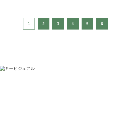
1
2
3
4
5
6
お問い合わせ
075-391-5811
受付時間 8:30〜17:30