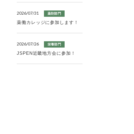
2026/07/31
薬剤部門
薬働カレッジに参加します！
2026/07/26
栄養部門
JSPEN近畿地方会に参加！