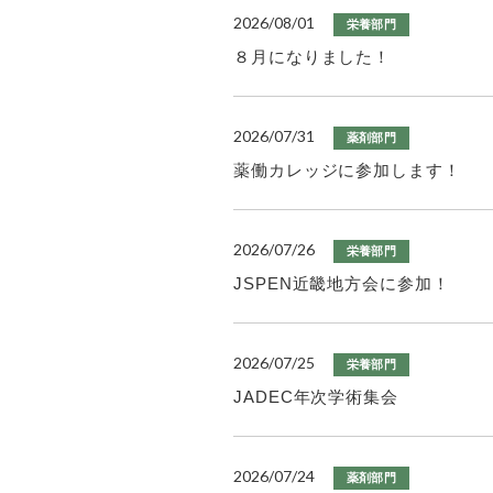
2026/08/01
栄養部門
８月になりました！
2026/07/31
薬剤部門
薬働カレッジに参加します！
2026/07/26
栄養部門
JSPEN近畿地方会に参加！
2026/07/25
栄養部門
JADEC年次学術集会
2026/07/24
薬剤部門