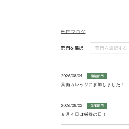
部門ブログ
部門を選択
部門を選択する
2026/08/04
薬剤部門
薬働カレッジに参加しました！
2026/08/03
栄養部門
８月４日は栄養の日！