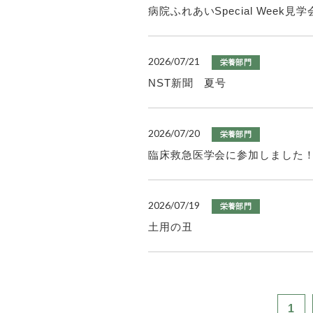
病院ふれあいSpecial Week
2026/07/21
栄養部門
NST新聞 夏号
2026/07/20
栄養部門
臨床救急医学会に参加しました
2026/07/19
栄養部門
土用の丑
1