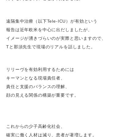
遠隔集中治療（以下
Tele-ICU
）が有効という
報告は近年欧米を中心に出だしましたが、
イメージが湧きづらいのが実際と思いますので、
Tと那須先生で現場のリアルを話しました。
リリーヴを有効利用するためには
キーマンとなる現場責任者、
責任と支援のバランスの理解、
顔の見える関係の構築が重要です。
これからの少子高齢化社会、
確実に働く人材は減り、患者が著増します。