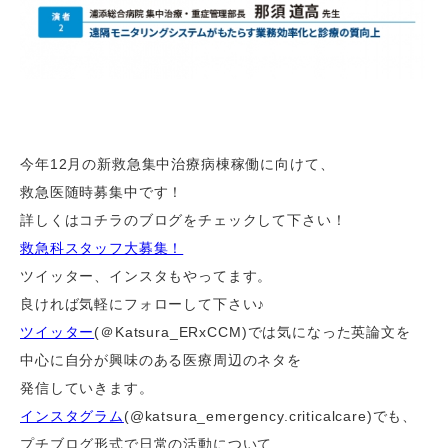
今年
12
月の新救急集中治療病棟稼働に向けて、
救急医随時募集中です！
詳しくはコチラのブログをチェックして下さい！
救急科スタッフ大募集！
ツイッター、インスタもやってます。
良ければ気軽にフォローして下さい
♪
ツイッター
(＠
Katsura_ERxCCM)
では気になった英論文を
中心に自分が興味のある医療周辺のネタを
発信していきます。
インスタグラム
(@katsura_emergency.criticalcare)でも、
プチブログ形式で日常の活動について