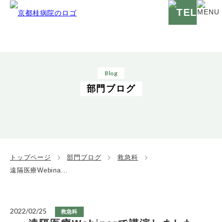
Blog
部門ブログ
トップページ
部門ブログ
救急科
遠隔医療Webina...
2022/02/25
救急科