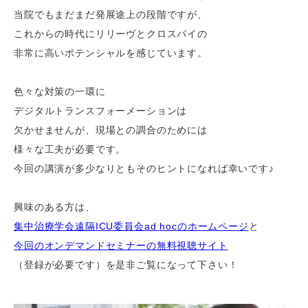
当院でもまだまだ発展途上の段階ですが、
これからの時代にリリーヴとクロスバイの
非常に高いポテンシャルを感じています。
色々な対策の一環に
デジタルトランスフォーメーションは
欠かせませんが、現場との調合のためには
様々な工夫が必要です。
今回の講演が多少なりともそのヒントになれば幸いです♪
興味のある方は、
集中治療学会遠隔
ICU
委員会
ad hoc
のホームページ
と
今回のオンデマンドセミナーの無料視聴サイト
（登録が必要です）を是非ご覧になって下さい！