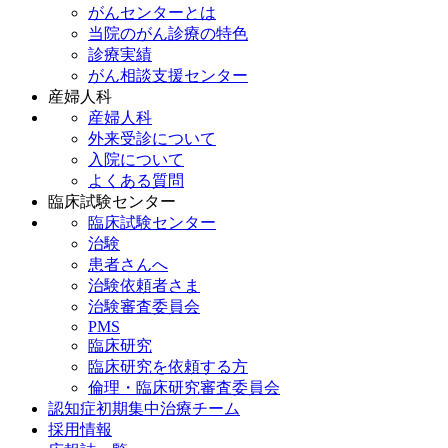
がんセンターとは
当院のがん診療の特色
診療実績
がん相談支援センター
産婦人科
産婦人科
外来受診について
入院について
よくある質問
臨床試験センター
臨床試験センター
治験
患者さんへ
治験依頼者さま
治験審査委員会
PMS
臨床研究
臨床研究を依頼する方
倫理・臨床研究審査委員会
認知症初期集中治療チーム
採用情報