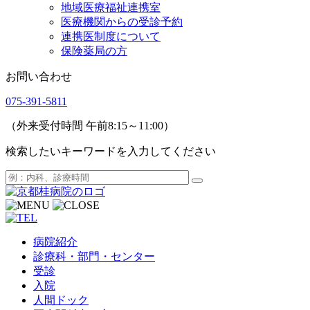
地域医療福祉連携室
医療機関からの受診予約
連携医制度について
保険薬局の方
お問い合わせ
075-391-5811
（外来受付時間 午前8:15～11:00）
検索したいキーワードを入力してください
病院紹介
診療科・部門・センター
受診
入院
人間ドック