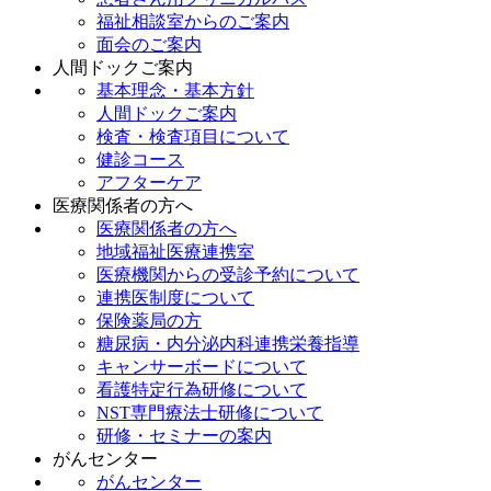
福祉相談室からのご案内
面会のご案内
人間ドックご案内
基本理念・基本方針
人間ドックご案内
検査・検査項目について
健診コース
アフターケア
医療関係者の方へ
医療関係者の方へ
地域福祉医療連携室
医療機関からの受診予約について
連携医制度について
保険薬局の方
糖尿病・内分泌内科連携栄養指導
キャンサーボードについて
看護特定行為研修について
NST専門療法士研修について
研修・セミナーの案内
がんセンター
がんセンター