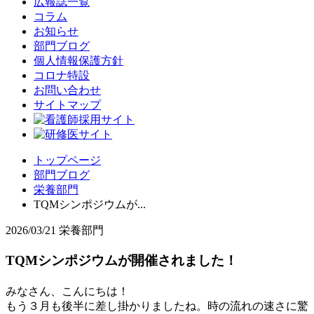
広報誌一覧
コラム
お知らせ
部門ブログ
個人情報保護方針
コロナ特設
お問い合わせ
サイトマップ
トップページ
部門ブログ
栄養部門
TQMシンポジウムが...
2026/03/21
栄養部門
TQMシンポジウムが開催されました！
みなさん、こんにちは！
もう３月も後半に差し掛かりましたね。時の流れの速さに驚