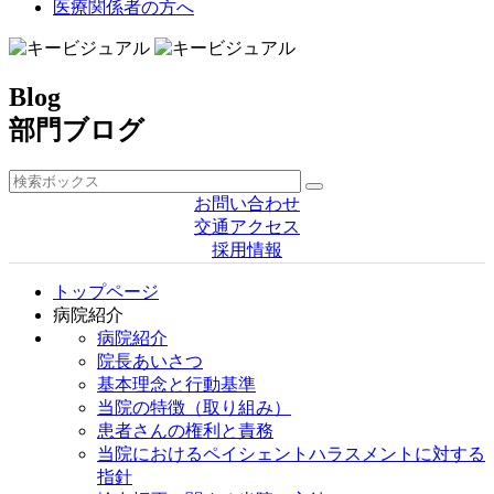
医療関係者の方へ
Blog
部門ブログ
お問い合わせ
交通アクセス
採用情報
トップページ
病院紹介
病院紹介
院長あいさつ
基本理念と行動基準
当院の特徴（取り組み）
患者さんの権利と責務
当院におけるペイシェントハラスメントに対する
指針