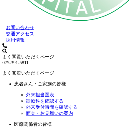
お問い合わせ
交通アクセス
採用情報
よく閲覧いただくページ
075-391-5811
よく閲覧いただくページ
患者さん・ご家族の皆様
外来担当医表
診療科を確認する
外来受付時間を確認する
面会・お見舞いの案内
医療関係者の皆様