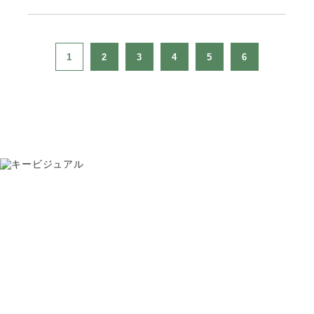
1
2
3
4
5
6
お問い合わせ
075-391-5811
受付時間 8:30〜17:30