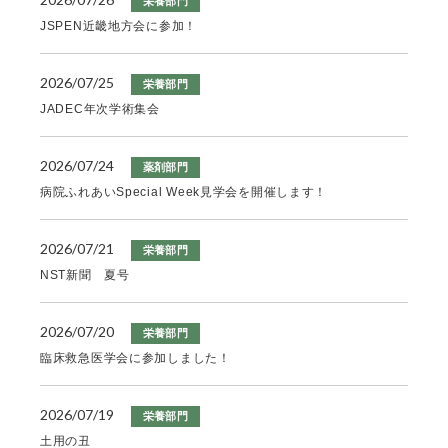
栄養部門
JSPEN近畿地方会に参加！
2026/07/25
栄養部門
JADEC年次学術集会
2026/07/24
薬剤部門
病院ふれあいSpecial Week見学会を開催します！
2026/07/21
栄養部門
NST新聞 夏号
2026/07/20
栄養部門
臨床救急医学会に参加しました！
2026/07/19
栄養部門
土用の丑