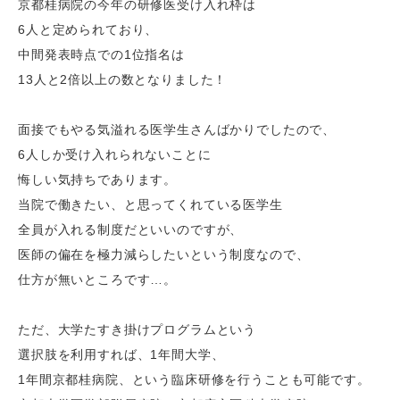
京都桂病院の今年の研修医受け入れ枠は
6人と定められており、
中間発表時点での
1
位指名は
13人と
2
倍以上の数となりました！
面接でもやる気溢れる医学生さんばかりでしたので、
6人しか受け入れられないことに
悔しい気持ちであります。
当院で働きたい、と思ってくれている医学生
全員が入れる制度だといいのですが、
医師の偏在を極力減らしたいという制度なので、
仕方が無いところです…。
ただ、大学たすき掛けプログラムという
選択肢を利用すれば、
1
年間大学、
1年間京都桂病院、という臨床研修を行うことも可能です。