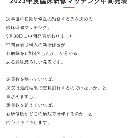
2023年度臨床研修マッチング中間発表
次年度の初期研修医の勤務する先を決める
臨床研修マッチング。
9月
30
日に中間発表がありました。
中間発表は何人の新研修医が
各病院を
1
位指名したか、が分かる
ある意味恐ろしい発表です。
定員数を割っていれば、
病院は最終結果で定員割れするのではないか、と
青ざめますし、
定員数を超えていれば、
新研修医がどこの病院で研修するのか、と
内心ドキドキします。