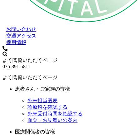
お問い合わせ
交通アクセス
採用情報
よく閲覧いただくページ
075-391-5811
よく閲覧いただくページ
患者さん・ご家族の皆様
外来担当医表
診療科を確認する
外来受付時間を確認する
面会・お見舞いの案内
医療関係者の皆様