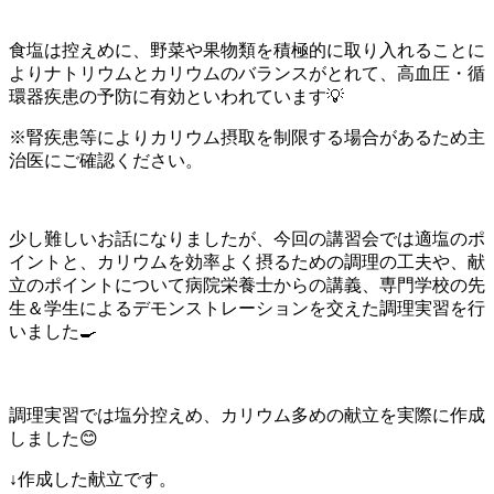
食塩は控えめに、野菜や果物類を積極的に取り入れることに
よりナトリウムとカリウムのバランスがとれて、高血圧・循
環器疾患の予防に有効といわれています💡
※腎疾患等によりカリウム摂取を制限する場合があるため主
治医にご確認ください。
少し難しいお話になりましたが、今回の講習会では適塩のポ
イントと、カリウムを効率よく摂るための調理の工夫や、献
立のポイントについて病院栄養士からの講義、専門学校の先
生＆学生によるデモンストレーションを交えた調理実習を行
いました🍳
調理実習では塩分控えめ、カリウム多めの献立を実際に作成
しました😊
↓作成した献立です。