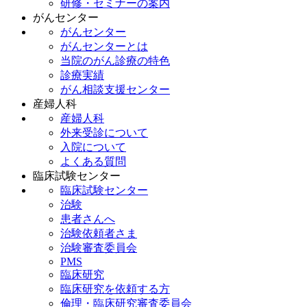
研修・セミナーの案内
がんセンター
がんセンター
がんセンターとは
当院のがん診療の特色
診療実績
がん相談支援センター
産婦人科
産婦人科
外来受診について
入院について
よくある質問
臨床試験センター
臨床試験センター
治験
患者さんへ
治験依頼者さま
治験審査委員会
PMS
臨床研究
臨床研究を依頼する方
倫理・臨床研究審査委員会