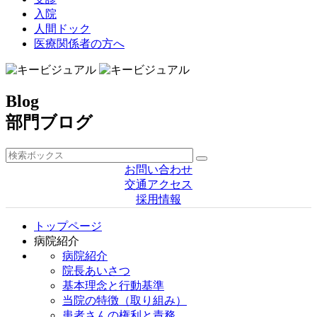
入院
人間ドック
医療関係者の方へ
Blog
部門ブログ
お問い合わせ
交通アクセス
採用情報
トップページ
病院紹介
病院紹介
院長あいさつ
基本理念と行動基準
当院の特徴（取り組み）
患者さんの権利と責務