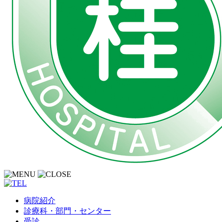
病院紹介
診療科・部門・センター
受診