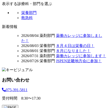
表示する診療科・部門を選ぶ
栄養部門
救急科
新着情報
2026/08/04
薬剤部門
薬働カレッジに参加しまし
た！
2026/08/03
栄養部門
８月４日は栄養の日！
2026/08/01
栄養部門
８月になりました！
2026/07/31
薬剤部門
薬働カレッジに参加します！
2026/07/26
栄養部門
JSPEN近畿地方会に参加！
お問い合わせ
075-391-5811
受付時間 8:30〜17:30