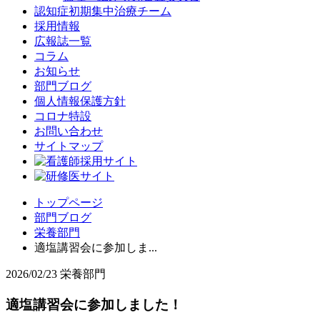
認知症初期集中治療チーム
採用情報
広報誌一覧
コラム
お知らせ
部門ブログ
個人情報保護方針
コロナ特設
お問い合わせ
サイトマップ
トップページ
部門ブログ
栄養部門
適塩講習会に参加しま...
2026/02/23
栄養部門
適塩講習会に参加しました！