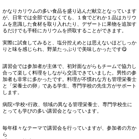
かなりカリウムの多い食品を盛り込んだ献立となっています
が、日常では全部ではなくても、１食でどれか１品はカリウ
ムを意識した食材を取り入れたり、デザートに果物を追加す
るだけでも手軽にカリウムを摂取することができます。
実際に試食してみると、塩分控えめとは思えないほどしっか
りと味を感じられ、野菜たっぷりで美味しかったです😋
講習会では参加者が主体で、初対面ながらもチームで協力し
合って楽しく料理をしながら交流できていました。男性の参
加者も非常に多かったです。料理が不慣れな方も管理栄養士
と「栄養士の卵」である学生、専門学校の先生方がサポート
します。
病院×学校×行政、領域の異なる管理栄養士、専門学校生に
とっても学びの多い講習会となっています。
毎年様々なテーマで講習会を行っていますが、参加者の方か
ら