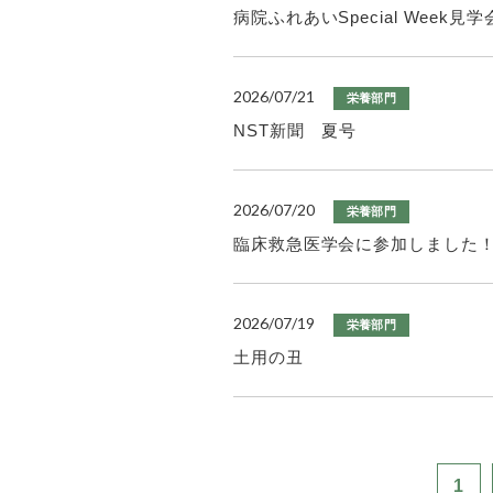
病院ふれあいSpecial Week
2026/07/21
栄養部門
NST新聞 夏号
2026/07/20
栄養部門
臨床救急医学会に参加しました
2026/07/19
栄養部門
土用の丑
1