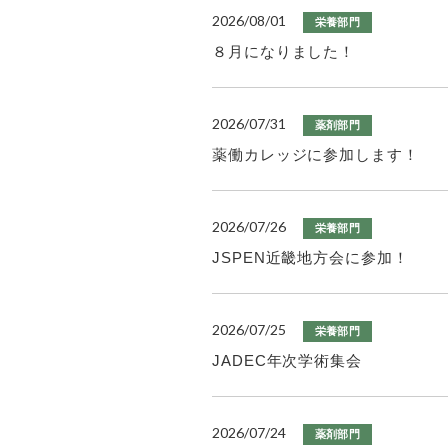
2026/08/01
栄養部門
８月になりました！
2026/07/31
薬剤部門
薬働カレッジに参加します！
2026/07/26
栄養部門
JSPEN近畿地方会に参加！
2026/07/25
栄養部門
JADEC年次学術集会
2026/07/24
薬剤部門