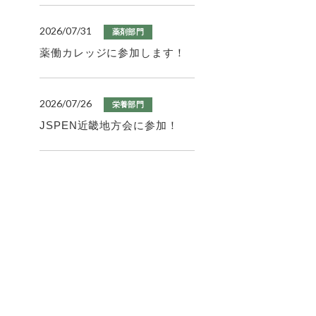
2026/07/31
薬剤部門
薬働カレッジに参加します！
2026/07/26
栄養部門
JSPEN近畿地方会に参加！