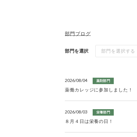
部門ブログ
部門を選択
部門を選択する
2026/08/04
薬剤部門
薬働カレッジに参加しました！
2026/08/03
栄養部門
８月４日は栄養の日！