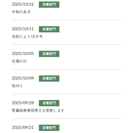
2025/10/12
栄養部門
中秋の名月
2025/10/11
栄養部門
旬彩だより10月号
2025/10/05
栄養部門
豆腐の日
2025/10/04
栄養部門
稲刈り
2025/09/28
栄養部門
腎臓病療養指導士を受験します
2025/09/21
栄養部門