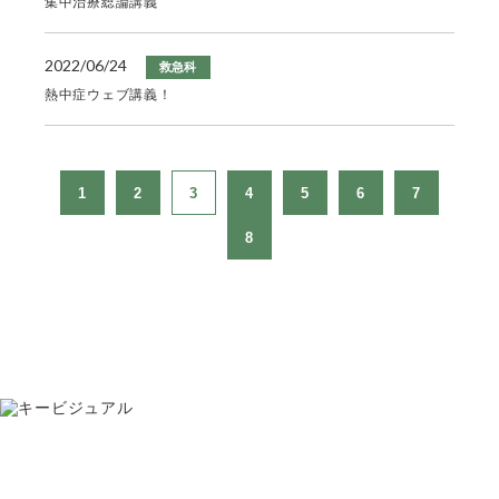
集中治療総論講義
2022/06/24
救急科
熱中症ウェブ講義！
1
2
3
4
5
6
7
8
お問い合わせ