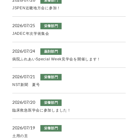
栄養部門
JSPEN近畿地方会に参加！
2026/07/25
栄養部門
JADEC年次学術集会
2026/07/24
薬剤部門
病院ふれあいSpecial Week見学会を開催します！
2026/07/21
栄養部門
NST新聞 夏号
2026/07/20
栄養部門
臨床救急医学会に参加しました！
2026/07/19
栄養部門
土用の丑