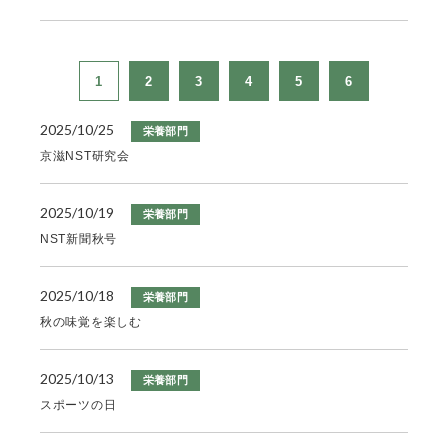
1
2
3
4
5
6
2025/10/25
栄養部門
京滋NST研究会
2025/10/19
栄養部門
NST新聞秋号
2025/10/18
栄養部門
秋の味覚を楽しむ
2025/10/13
栄養部門
スポーツの日