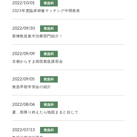
2022/10/01
救急科
2023年度臨床研修マッチング中間発表
2022/09/30
救急科
新棟救急集中治療部門紹介！
2022/09/09
救急科
京都からすま病院救急講習会
2022/09/05
救急科
救急早朝学習会の紹介
2022/08/06
救急科
夏、雨降り終えたら地固まると信じて
2022/07/13
救急科