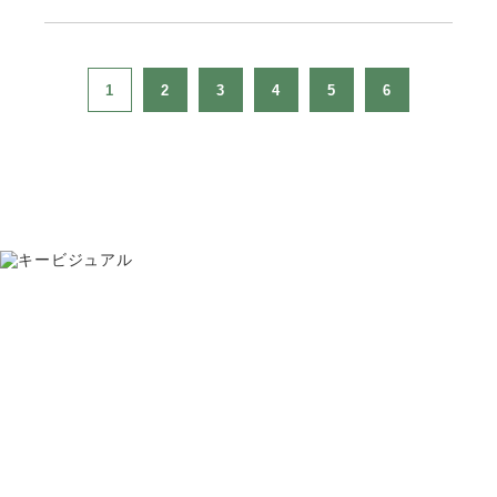
1
2
3
4
5
6
お問い合わせ
075-391-5811
受付時間 8:30〜17:30