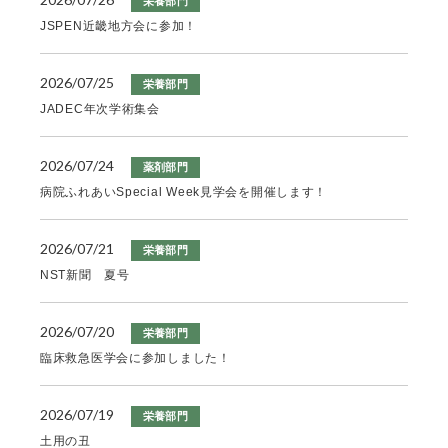
栄養部門
JSPEN近畿地方会に参加！
2026/07/25
栄養部門
JADEC年次学術集会
2026/07/24
薬剤部門
病院ふれあいSpecial Week見学会を開催します！
2026/07/21
栄養部門
NST新聞 夏号
2026/07/20
栄養部門
臨床救急医学会に参加しました！
2026/07/19
栄養部門
土用の丑