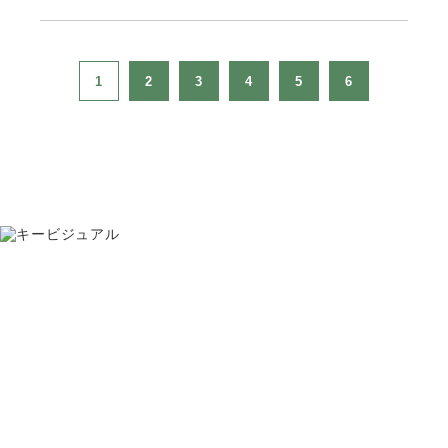
1
2
3
4
5
6
お問い合わせ
075-391-5811
受付時間 8:30〜17:30