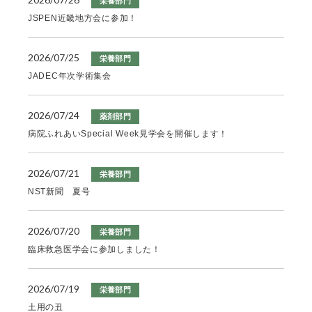
栄養部門
JSPEN近畿地方会に参加！
2026/07/25
栄養部門
JADEC年次学術集会
2026/07/24
薬剤部門
病院ふれあいSpecial Week見学会を開催します！
2026/07/21
栄養部門
NST新聞 夏号
2026/07/20
栄養部門
臨床救急医学会に参加しました！
2026/07/19
栄養部門
土用の丑