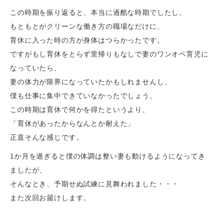
この時期を振り返ると、本当に過酷な時期でしたし、
もともとがクリーンな働き方の職場なだけに、
育休に入った時の方が身体はつらかったです。
ですがもし育休をとらず里帰りもなしで妻のワンオペ育児に
なっていたら、
妻の体力が限界になっていたかもしれませんし、
僕も仕事に集中できていなかったでしょう。
この時期は育休で何かを得たというより、
「育休があったからなんとか耐えた」
正直そんな感じです。
1
か月を過ぎると僕の体調は整い妻も動けるようになってき
ましたが、
そんなとき、予期せぬ試練に見舞われました・・・
また次回お届けします。