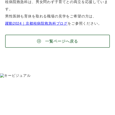
桂病院救急科は、男女問わず子育てとの両立を応援していま
す。
男性医師も育休を取れる職場の見学をご希望の方は、
躍動2024｜京都桂病院救急科ブログ
をご参照ください。
一覧ページへ戻る
お問い合わせ
075-391-5811