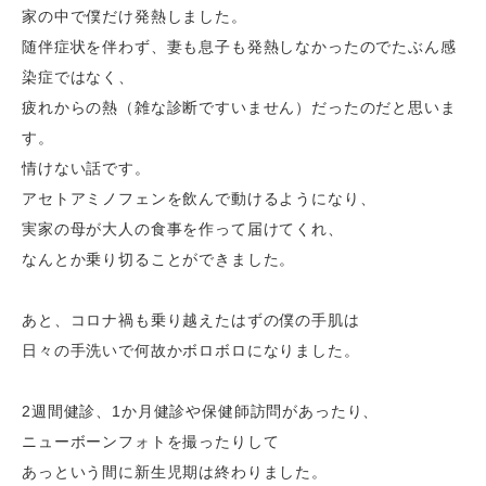
家の中で僕だけ発熱しました。
随伴症状を伴わず、妻も息子も発熱しなかったのでたぶん感
染症ではなく、
疲れからの熱（雑な診断ですいません）だったのだと思いま
す。
情けない話です。
アセトアミノフェンを飲んで動けるようになり、
実家の母が大人の食事を作って届けてくれ、
なんとか乗り切ることができました。
あと、コロナ禍も乗り越えたはずの僕の手肌は
日々の手洗いで何故かボロボロになりました。
2
週間健診、
1
か月健診や保健師訪問があったり、
ニューボーンフォトを撮ったりして
あっという間に新生児期は終わりました。