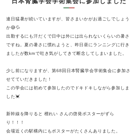
日本腎臓学会学術集会に参加しました
連日猛暑が続いていますが、皆さまいかがお過ごしでしょう
か😅💦
出勤するにも汗だくで日中は外には出られないくらいの暑さ
ですね。夏の暑さに慣れようと、昨日昼にランニングに行き
ましたが数kmで吐き気がしてきて断念してしまいました。
少し前になりますが、第68回日本腎臓学会学術集会に参加さ
せてていだきました！
この学会には初めて参加したのでドキドキしながら参加しま
した💓
新幹線を降りると 檀れい さんの啓発ポスターがずら
り！！！
会場近くの駅構内にもポスターがたくさんありました。