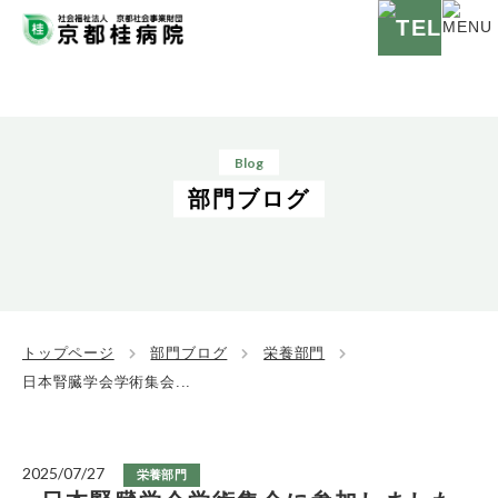
Blog
部門ブログ
トップページ
部門ブログ
栄養部門
日本腎臓学会学術集会...
2025/07/27
栄養部門