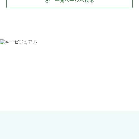
一覧ページへ戻る
お問い合わせ
075-391-5811
受付時間 8:30〜17:30