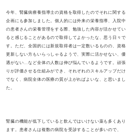
今年、腎臓病療養指導士の資格を取得したのでそれに関する
企画にも参加しました。個人的には外来の栄養指導、入院中
の患者さんの栄養管理をする際、勉強した内容が活かせてい
ると感じることがあるので取得してよかったな、思う日々で
す。ただ、全国的には新規取得者は一定数いるものの、資格
更新しない方もいらっしゃるようで、実際に活かせない、優
遇がない…など全体の人数は伸び悩んでいるようです。頑張
りが評価させる仕組みができ、それぞれのスキルアップだけ
でなく、病院全体の医療の質が上がればよいな、と思いまし
た。
腎臓の機能が低下していると飲んではいけない薬も多くあり
ます。患者さんは複数の病院を受診することが多いので、