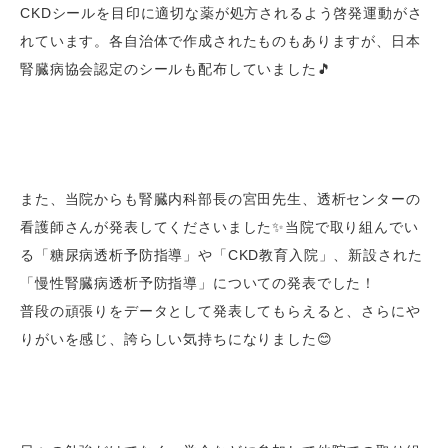
CKDシールを目印に適切な薬が処方されるよう啓発運動がさ
れています。
各自治体で作成されたものもありますが、日本
腎臓病協会認定のシールも配布していました🎵
また、当院からも腎臓内科部長の宮田先生、透析センターの
看護師さんが発表してくださいました✨当院で取り組んでい
る「糖尿病透析予防指導」や「CKD教育入院」、新設された
「慢性腎臓病透析予防指導」についての発表でした！
普段の頑張りをデータとして発表してもらえると、さらにや
りがいを感じ、誇らしい気持ちになりました😊