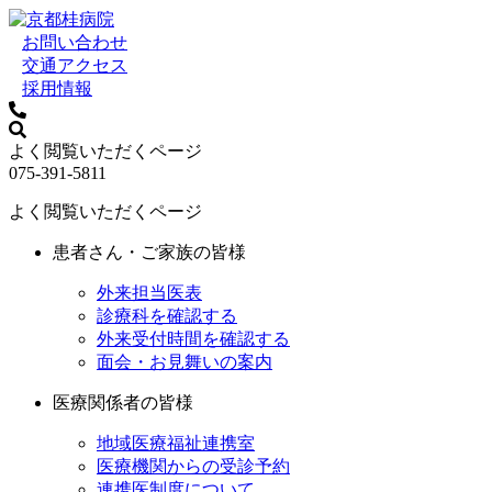
お問い合わせ
交通アクセス
採用情報
よく閲覧いただくページ
075-391-5811
よく閲覧いただくページ
患者さん・ご家族の皆様
外来担当医表
診療科を確認する
外来受付時間を確認する
面会・お見舞いの案内
医療関係者の皆様
地域医療福祉連携室
医療機関からの受診予約
連携医制度について