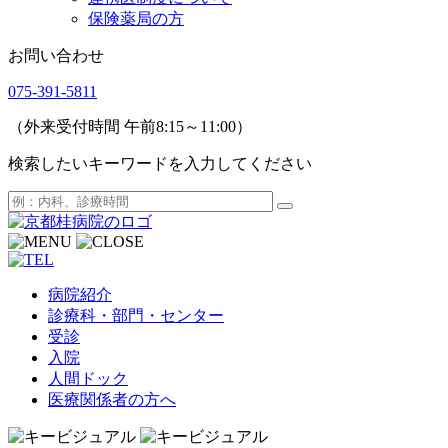
保険薬局の方
お問い合わせ
075-391-5811
（外来受付時間 午前8:15～11:00）
検索したいキーワードを入力してください
病院紹介
診療科・部門・センター
受診
入院
人間ドック
医療関係者の方へ