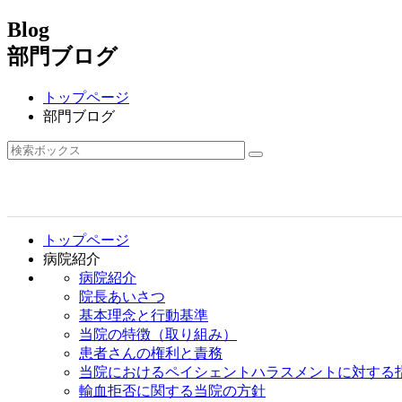
Blog
部門ブログ
トップページ
部門ブログ
トップページ
病院紹介
病院紹介
院長あいさつ
基本理念と行動基準
当院の特徴（取り組み）
患者さんの権利と責務
当院におけるペイシェントハラスメントに対する
輸血拒否に関する当院の方針