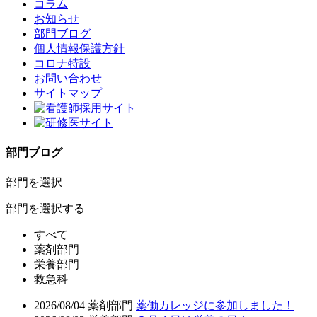
コラム
お知らせ
部門ブログ
個人情報保護方針
コロナ特設
お問い合わせ
サイトマップ
部門ブログ
部門を選択
部門を選択する
すべて
薬剤部門
栄養部門
救急科
2026/08/04
薬剤部門
薬働カレッジに参加しました！