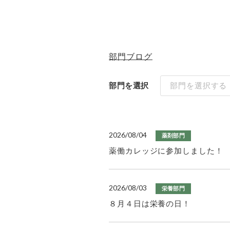
部門ブログ
部門を選択
部門を選択する
2026/08/04
薬剤部門
薬働カレッジに参加しました！
2026/08/03
栄養部門
８月４日は栄養の日！