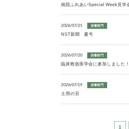
病院ふれあいSpecial Week
2026/07/21
栄養部門
NST新聞 夏号
2026/07/20
栄養部門
臨床救急医学会に参加しました
2026/07/19
栄養部門
土用の丑
1