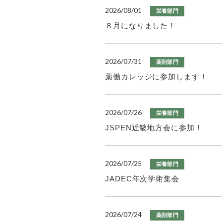
2026/08/01
栄養部門
８月になりました！
2026/07/31
薬剤部門
薬働カレッジに参加します！
2026/07/26
栄養部門
JSPEN近畿地方会に参加！
2026/07/25
栄養部門
JADEC年次学術集会
2026/07/24
薬剤部門