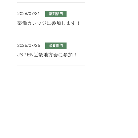
2026/07/31
薬剤部門
薬働カレッジに参加します！
2026/07/26
栄養部門
JSPEN近畿地方会に参加！