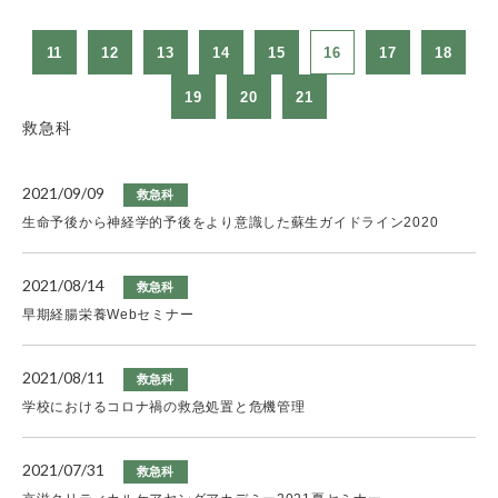
11
12
13
14
15
16
17
18
19
20
21
救急科
2021/09/09
救急科
生命予後から神経学的予後をより意識した蘇生ガイドライン2020
2021/08/14
救急科
早期経腸栄養Webセミナー
2021/08/11
救急科
学校におけるコロナ禍の救急処置と危機管理
2021/07/31
救急科