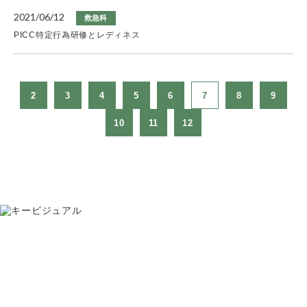
2021/06/12
救急科
PICC特定行為研修とレディネス
2
3
4
5
6
7
8
9
10
11
12
お問い合わせ
075-391-5811