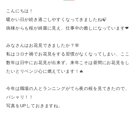
こんにちは！
暖かい日が続き過ごしやすくなってきましたね🍃
病棟からも桜が綺麗に見え、仕事中の癒しになっています❤
みなさんはお花見できましたか？🌸
私はコロナ禍でお花見をする習慣がなくなってしまい、ここ
数年は日中にお花見が出来ず。来年こそは昼間にお花見をし
たいとリベンジ心に燃えています！🔥
今年は職場の人とランニングがてら夜の桜を見てきたので、
パシャリ！！
写真をUPしておきますね。