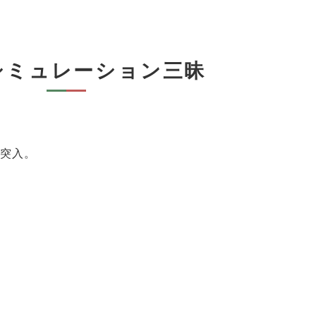
シミュレーション三昧
に突入。