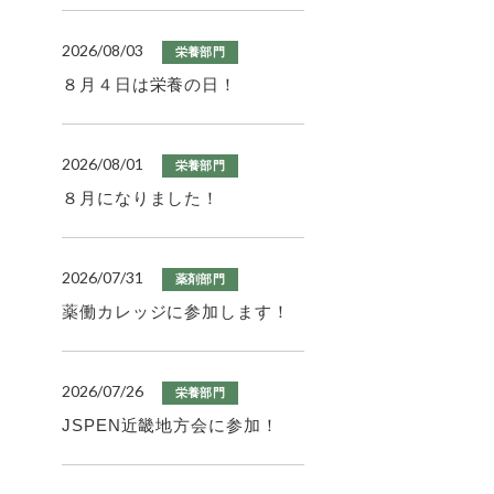
2026/08/03
栄養部門
８月４日は栄養の日！
2026/08/01
栄養部門
８月になりました！
2026/07/31
薬剤部門
薬働カレッジに参加します！
2026/07/26
栄養部門
JSPEN近畿地方会に参加！