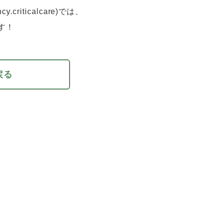
cy.criticalcare)では、
す！
戻る
お問い合わせ