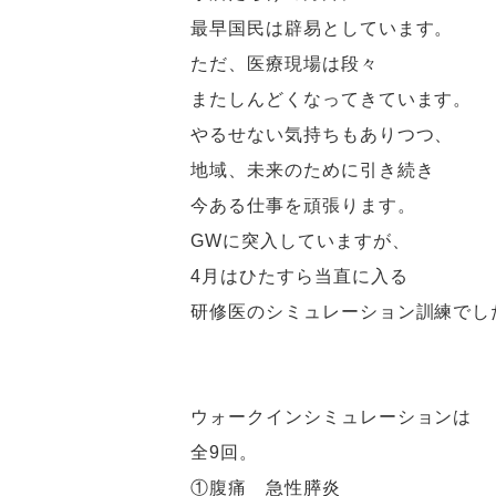
最早国民は辟易としています。
ただ、医療現場は段々
またしんどくなってきています。
やるせない気持ちもありつつ、
地域、未来のために引き続き
今ある仕事を頑張ります。
GWに突入していますが、
4月はひたすら当直に入る
研修医のシミュレーション訓練でし
ウォークインシミュレーションは
全9回。
①腹痛 急性膵炎