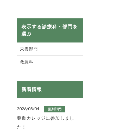
表示する診療科・部門を
選ぶ
栄養部門
救急科
新着情報
2026/08/04
薬剤部門
薬働カレッジに参加しまし
た！