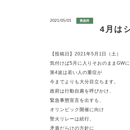
2021/05/01
救急科
4月は
【投稿日】2021年5月1日（土）
気付けば5月に入りそおのままGW
第4波は若い人の重症が
今までよりも大分目立ちます。
政府は行動自粛を呼びかけ、
緊急事態宣言を出すも、
オリンピック開催に向け
聖火リレーは続行。
矛盾だらけの方針に