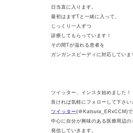
日当直に入ります。
最初はまずTと一緒に入って、
じっくり一人ずつ
診療してもらっています！
その間Tが溢れる患者を
ガンガンスピーディに対応していま
ツイッター、インスタ始めました！
良ければ気軽にフォローして下さい
ツイッター
(＠Katsura_ERxC
中心に自分が興味のある医療周辺の
発信していきます。