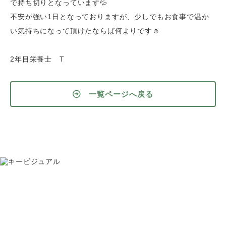
で持ち切りとなっています💦
不安が強い1日となっておりますが、少しでもお食事で温か
い気持ちになって頂けたならば何よりです☺
2年目栄養士 T
一覧ページへ戻る
お問い合わせ
075-391-5811