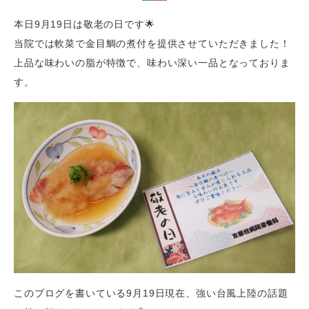
本日9月19日は敬老の日です🌟
当院では軟菜で金目鯛の煮付を提供させていただきました！
上品な味わいの脂が特徴で、味わい深い一品となっておりま
す。
このブログを書いている9月19日現在、強い台風上陸の話題