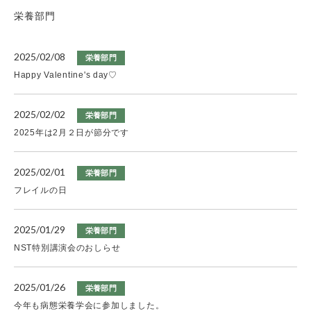
栄養部門
2025/02/08
栄養部門
Happy Valentine's day♡
2025/02/02
栄養部門
2025年は2月２日が節分です
2025/02/01
栄養部門
フレイルの日
2025/01/29
栄養部門
NST特別講演会のおしらせ
2025/01/26
栄養部門
今年も病態栄養学会に参加しました。