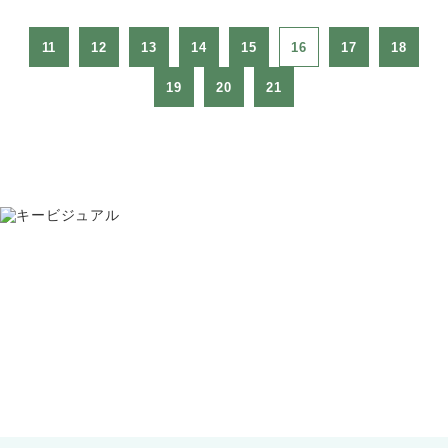
11
12
13
14
15
16
17
18
19
20
21
お問い合わせ
075-391-5811
受付時間 8:30〜17:30