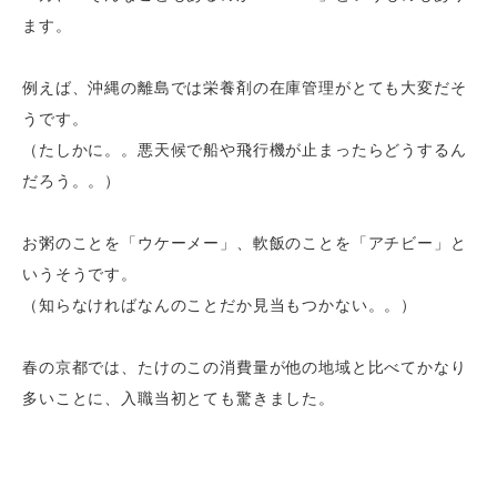
ます。
例えば、沖縄の離島では栄養剤の在庫管理がとても大変だそ
うです。
（たしかに。。悪天候で船や飛行機が止まったらどうするん
だろう。。）
お粥のことを「ウケーメー」、軟飯のことを「アチビー」と
いうそうです。
（知らなければなんのことだか見当もつかない。。）
春の京都では、たけのこの消費量が他の地域と比べてかなり
多いことに、入職当初とても驚きました。