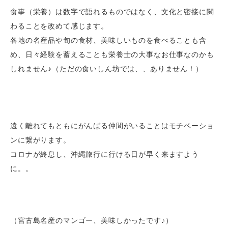
食事（栄養）は数字で語れるものではなく、文化と密接に関
わることを改めて感じます。
各地の名産品や旬の食材、美味しいものを食べることも含
め、日々経験を蓄えることも栄養士の大事なお仕事なのかも
しれません♪（ただの食いしん坊では、、ありません！
）
遠く離れてもともにがんばる仲間がいることはモチベーショ
ンに繋がります。
コロナが終息し、沖縄旅行に行ける日が早く来ますよう
に。。
（宮古島名産のマンゴー、美味しかったです♪）