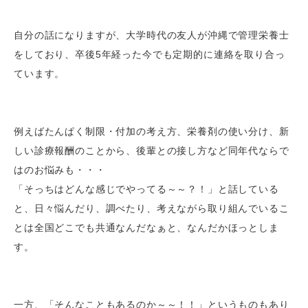
自分の話になりますが、大学時代の友人が沖縄で管理栄養士
をしており、卒後5年経った今でも定期的に連絡を取り合っ
ています。
例えばたんぱく制限・付加の考え方、栄養剤の使い分け、新
しい診療報酬のことから、後輩との接し方など同年代ならで
はのお悩みも・・・
「そっちはどんな感じでやってる～～？！
」と話している
と、日々悩んだり、調べたり、考えながら取り組んでいるこ
とは全国どこでも共通なんだなぁと、なんだかほっとしま
す。
一方、「そんなこともあるのか～～！！」というものもあり