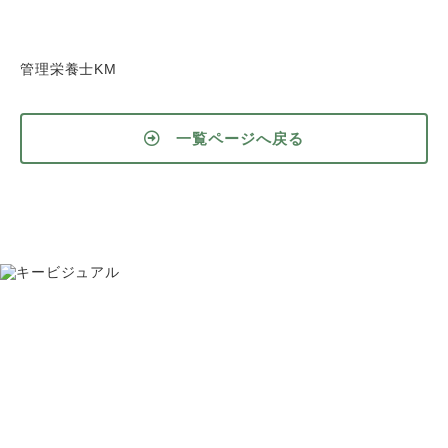
管理栄養士KM
一覧ページへ戻る
お問い合わせ
075-391-5811
受付時間 8:30〜17:30