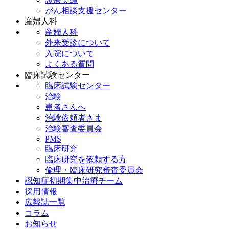
がん相談支援センター
産婦人科
産婦人科
外来受診について
入院について
よくある質問
臨床試験センター
臨床試験センター
治験
患者さんへ
治験依頼者さま
治験審査委員会
PMS
臨床研究
臨床研究を依頼する方
倫理・臨床研究審査委員会
認知症初期集中治療チーム
採用情報
広報誌一覧
コラム
お知らせ