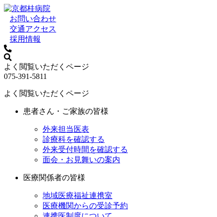
お問い合わせ
交通アクセス
採用情報
よく閲覧いただくページ
075-391-5811
よく閲覧いただくページ
患者さん・ご家族の皆様
外来担当医表
診療科を確認する
外来受付時間を確認する
面会・お見舞いの案内
医療関係者の皆様
地域医療福祉連携室
医療機関からの受診予約
連携医制度について