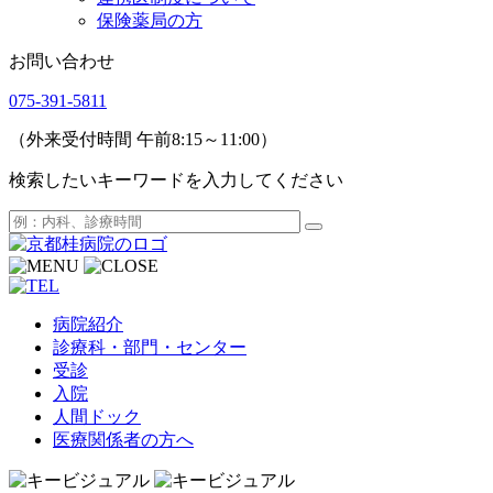
保険薬局の方
お問い合わせ
075-391-5811
（外来受付時間 午前8:15～11:00）
検索したいキーワードを入力してください
病院紹介
診療科・部門・センター
受診
入院
人間ドック
医療関係者の方へ