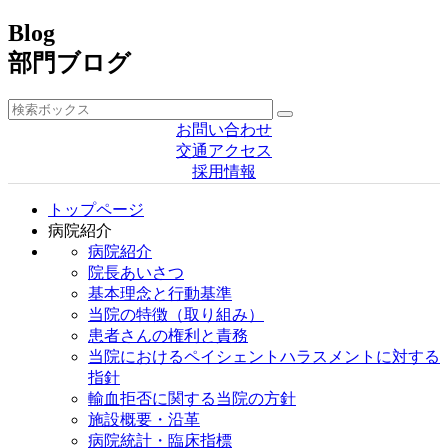
Blog
部門ブログ
お問い合わせ
交通アクセス
採用情報
トップページ
病院紹介
病院紹介
院長あいさつ
基本理念と行動基準
当院の特徴（取り組み）
患者さんの権利と責務
当院におけるペイシェントハラスメントに対する
指針
輸血拒否に関する当院の方針
施設概要・沿革
病院統計・臨床指標