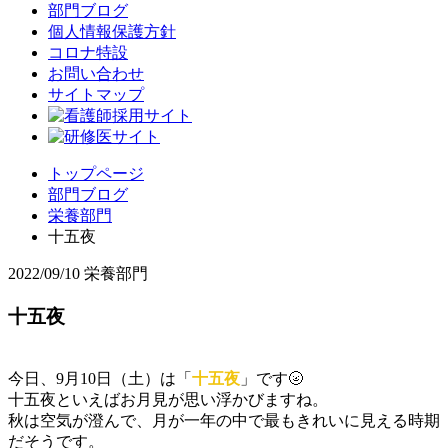
部門ブログ
個人情報保護方針
コロナ特設
お問い合わせ
サイトマップ
トップページ
部門ブログ
栄養部門
十五夜
2022/09/10
栄養部門
十五夜
今日、9月10日（土）は「
十五夜
」です🌝
十五夜といえばお月見が思い浮かびますね。
秋は空気が澄んで、月が一年の中で最もきれいに見える時期
だそうです。