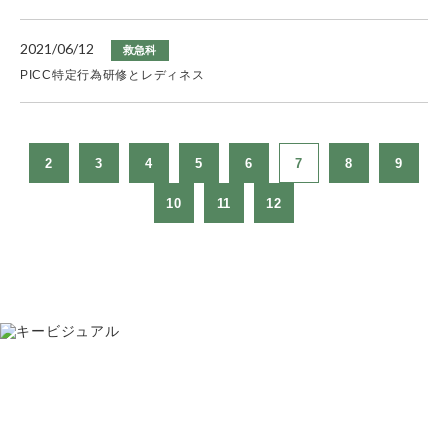
2021/06/12
救急科
PICC特定行為研修とレディネス
2
3
4
5
6
7
8
9
10
11
12
お問い合わせ