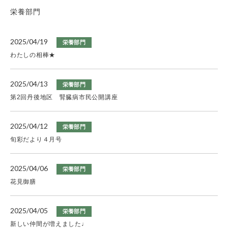
栄養部門
2025/04/19
栄養部門
わたしの相棒★
2025/04/13
栄養部門
第2回丹後地区 腎臓病市民公開講座
2025/04/12
栄養部門
旬彩だより４月号
2025/04/06
栄養部門
花見御膳
2025/04/05
栄養部門
新しい仲間が増えました♩