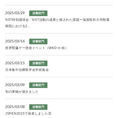
2025/03/29
栄養部門
NST特別講演会「NST活動の成果と残された課題ー滋賀医科大学附属
病院における2...
2025/03/16
栄養部門
世界腎臓デー啓発イベント（WKD in 桂）
2025/03/15
栄養部門
日本集中治療医学会学術集会
2025/03/09
栄養部門
旬の果物が届きました
2025/03/08
栄養部門
JSPEN2025で発表しました②