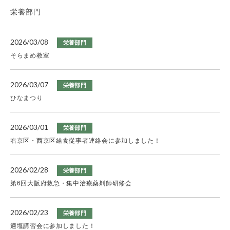
栄養部門
2026/03/08
栄養部門
そらまめ教室
2026/03/07
栄養部門
ひなまつり
2026/03/01
栄養部門
右京区・西京区給食従事者連絡会に参加しました！
2026/02/28
栄養部門
第6回大阪府救急・集中治療薬剤師研修会
2026/02/23
栄養部門
適塩講習会に参加しました！