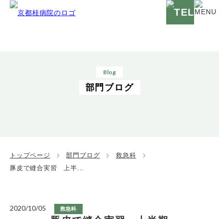
Blog
部門ブログ
トップページ
部門ブログ
救急科
豚皮で縫合実習 上半...
2020/10/05
救急科