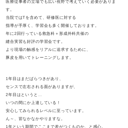
医療従事者の立場でも広い視野で考えていく必要がありま
す。
当院ではTを含めて、研修医に対する
指導が手厚く、学習会も多く開催しております。
年に2回行っている救急科＋形成外科共催の
縫合実習も好評の学習会です。
より現場の触感をリアルに追求するために、
豚皮を用いてトレーニングします。
1年目はまだばらつきがあり、
センスで左右される面がありますが、
2年目はというと…
いつの間にか上達している！
安心してみられるレベルに至っています。
ん～、皆なかなかやりますな。
1年という期間でここまで差がつくものか、と感心。