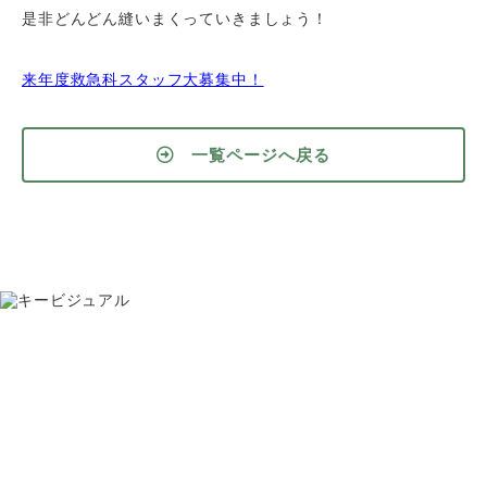
是非どんどん縫いまくっていきましょう！
来年度救急科スタッフ大募集中！
一覧ページへ戻る
お問い合わせ
075-391-5811
受付時間 8:30〜17:30