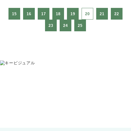
15
16
17
18
19
20
21
22
23
24
25
お問い合わせ
075-391-5811
受付時間 8:30〜17:30