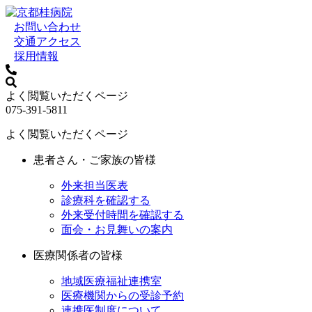
お問い合わせ
交通アクセス
採用情報
よく閲覧いただくページ
075-391-5811
よく閲覧いただくページ
患者さん・ご家族の皆様
外来担当医表
診療科を確認する
外来受付時間を確認する
面会・お見舞いの案内
医療関係者の皆様
地域医療福祉連携室
医療機関からの受診予約
連携医制度について