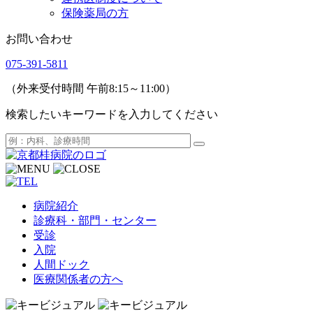
保険薬局の方
お問い合わせ
075-391-5811
（外来受付時間 午前8:15～11:00）
検索したいキーワードを入力してください
病院紹介
診療科・部門・センター
受診
入院
人間ドック
医療関係者の方へ