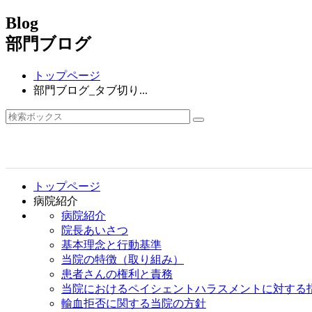
Blog
部門ブログ
トップページ
部門ブログ_タブ切り...
トップページ
病院紹介
病院紹介
院長あいさつ
基本理念と行動基準
当院の特徴（取り組み）
患者さんの権利と責務
当院におけるペイシェントハラスメントに対する
輸血拒否に関する当院の方針