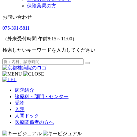
保険薬局の方
お問い合わせ
075-391-5811
（外来受付時間 午前8:15～11:00）
検索したいキーワードを入力してください
病院紹介
診療科・部門・センター
受診
入院
人間ドック
医療関係者の方へ