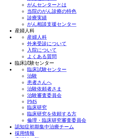
がんセンターとは
当院のがん診療の特色
診療実績
がん相談支援センター
産婦人科
産婦人科
外来受診について
入院について
よくある質問
臨床試験センター
臨床試験センター
治験
患者さんへ
治験依頼者さま
治験審査委員会
PMS
臨床研究
臨床研究を依頼する方
倫理・臨床研究審査委員会
認知症初期集中治療チーム
採用情報