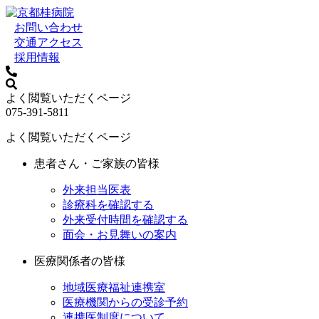
お問い合わせ
交通アクセス
採用情報
よく閲覧いただくページ
075-391-5811
よく閲覧いただくページ
患者さん・ご家族の皆様
外来担当医表
診療科を確認する
外来受付時間を確認する
面会・お見舞いの案内
医療関係者の皆様
地域医療福祉連携室
医療機関からの受診予約
連携医制度について