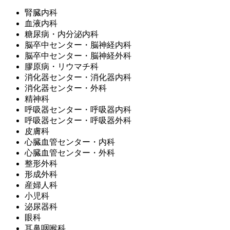
腎臓内科
血液内科
糖尿病・内分泌内科
脳卒中センター・脳神経内科
脳卒中センター・脳神経外科
膠原病・リウマチ科
消化器センター・消化器内科
消化器センター・外科
精神科
呼吸器センター・呼吸器内科
呼吸器センター・呼吸器外科
皮膚科
心臓血管センター・内科
心臓血管センター・外科
整形外科
形成外科
産婦人科
小児科
泌尿器科
眼科
耳鼻咽喉科