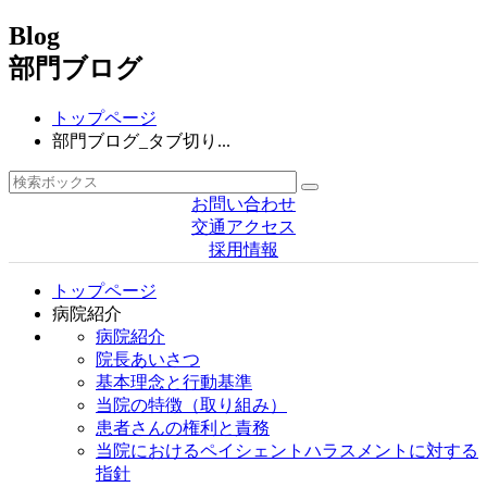
Blog
部門ブログ
トップページ
部門ブログ_タブ切り...
お問い合わせ
交通アクセス
採用情報
トップページ
病院紹介
病院紹介
院長あいさつ
基本理念と行動基準
当院の特徴（取り組み）
患者さんの権利と責務
当院におけるペイシェントハラスメントに対する
指針