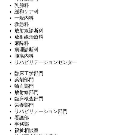
乳腺科
緩和ケア科
一般内科
救急科
放射線診断科
放射線治療科
麻酔科
病理診断科
腫瘍内科
リハビリテーションセンター
臨床工学部門
薬剤部門
輸血部門
放射線部門
臨床検査部門
栄養部門
リハビリテーション部門
看護部
事務部
福祉相談室