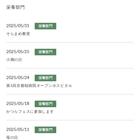
栄養部門
2025/05/31
栄養部門
そらまめ教室
2025/05/25
栄養部門
小満の日
2025/05/24
栄養部門
第1回京都桂病院オープンホスピタル
2025/05/18
栄養部門
かつらフェスに参加します
2025/05/11
栄養部門
母の日