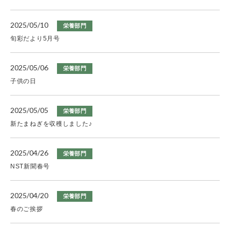
2025/05/10
栄養部門
旬彩だより5月号
2025/05/06
栄養部門
子供の日
2025/05/05
栄養部門
新たまねぎを収穫しました♪
2025/04/26
栄養部門
NST新聞春号
2025/04/20
栄養部門
春のご挨拶