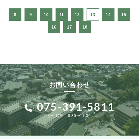
8
9
10
11
12
13
14
15
16
17
18
お問い合わせ
075-391-5811
受付時間 8:30〜17:30