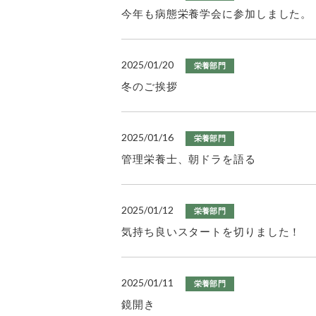
今年も病態栄養学会に参加しました。
2025/01/20
栄養部門
冬のご挨拶
2025/01/16
栄養部門
管理栄養士、朝ドラを語る
2025/01/12
栄養部門
気持ち良いスタートを切りました！
2025/01/11
栄養部門
鏡開き