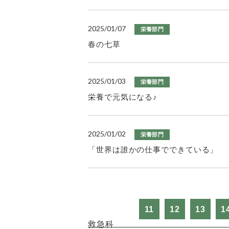
2025/01/07
栄養部門
春の七草
2025/01/03
栄養部門
栄養で元気になる♪
2025/01/02
栄養部門
「世界は誰かの仕事でできている」
11
12
13
1
救急科