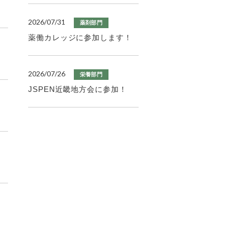
2026/07/31
薬剤部門
薬働カレッジに参加します！
2026/07/26
栄養部門
JSPEN近畿地方会に参加！