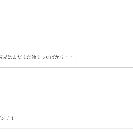
育児はまだまだ始まったばかり・・・
ピンチ！