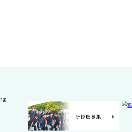
お問い合わせ
075-391-5811
受付時間 8:30〜17:30
7番