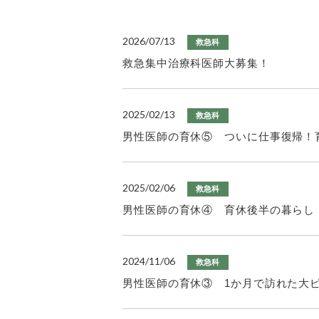
2026/07/13
救急科
救急集中治療科医師大募集！
2025/02/13
救急科
男性医師の育休⑤ ついに仕事復帰！
2025/02/06
救急科
男性医師の育休④ 育休後半の暮らし
2024/11/06
救急科
男性医師の育休③ 1か月で訪れた大