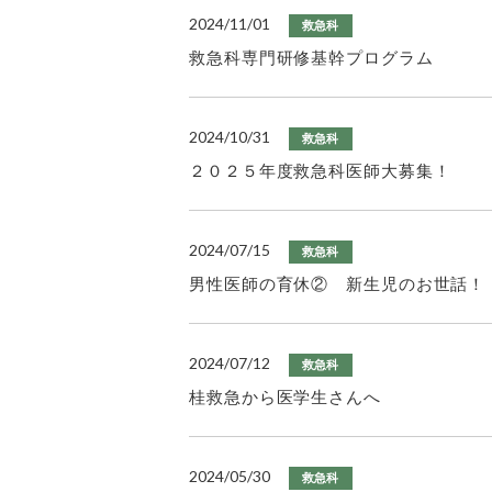
2024/11/01
救急科
救急科専門研修基幹プログラム
2024/10/31
救急科
２０２５年度救急科医師大募集！
2024/07/15
救急科
男性医師の育休② 新生児のお世話！
2024/07/12
救急科
桂救急から医学生さんへ
2024/05/30
救急科