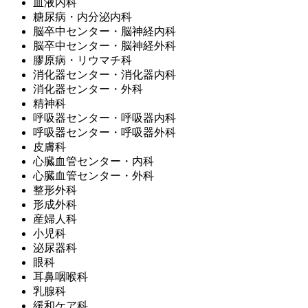
血液内科
糖尿病・内分泌内科
脳卒中センター・脳神経内科
脳卒中センター・脳神経外科
膠原病・リウマチ科
消化器センター・消化器内科
消化器センター・外科
精神科
呼吸器センター・呼吸器内科
呼吸器センター・呼吸器外科
皮膚科
心臓血管センター・内科
心臓血管センター・外科
整形外科
形成外科
産婦人科
小児科
泌尿器科
眼科
耳鼻咽喉科
乳腺科
緩和ケア科