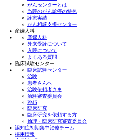
がんセンターとは
当院のがん診療の特色
診療実績
がん相談支援センター
産婦人科
産婦人科
外来受診について
入院について
よくある質問
臨床試験センター
臨床試験センター
治験
患者さんへ
治験依頼者さま
治験審査委員会
PMS
臨床研究
臨床研究を依頼する方
倫理・臨床研究審査委員会
認知症初期集中治療チーム
採用情報