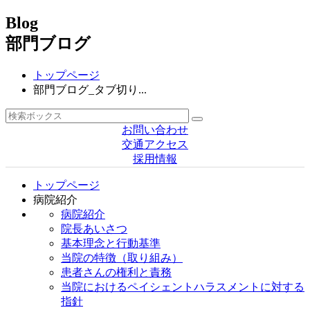
Blog
部門ブログ
トップページ
部門ブログ_タブ切り...
お問い合わせ
交通アクセス
採用情報
トップページ
病院紹介
病院紹介
院長あいさつ
基本理念と行動基準
当院の特徴（取り組み）
患者さんの権利と責務
当院におけるペイシェントハラスメントに対する
指針