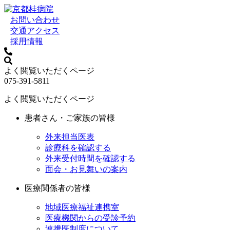
お問い合わせ
交通アクセス
採用情報
よく閲覧いただくページ
075-391-5811
よく閲覧いただくページ
患者さん・ご家族の皆様
外来担当医表
診療科を確認する
外来受付時間を確認する
面会・お見舞いの案内
医療関係者の皆様
地域医療福祉連携室
医療機関からの受診予約
連携医制度について