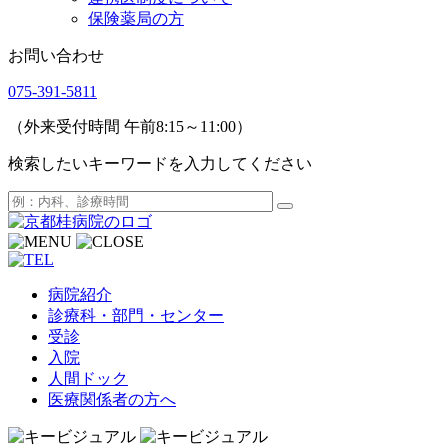
保険薬局の方
お問い合わせ
075-391-5811
（外来受付時間 午前8:15～11:00）
検索したいキーワードを入力してください
病院紹介
診療科・部門・センター
受診
入院
人間ドック
医療関係者の方へ