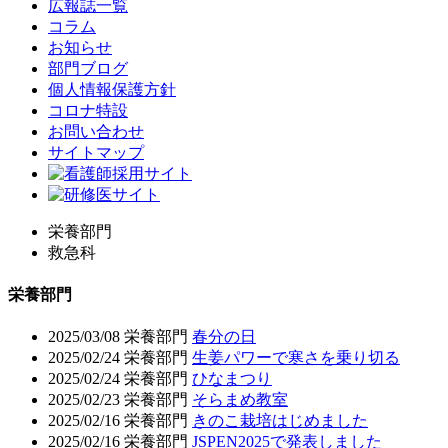
広報誌一覧
コラム
お知らせ
部門ブログ
個人情報保護方針
コロナ特設
お問い合わせ
サイトマップ
栄養部門
救急科
栄養部門
2025/03/08
栄養部門
春分の日
2025/02/24
栄養部門
生姜パワーで寒さを乗り切る
2025/02/24
栄養部門
ひなまつり
2025/02/23
栄養部門
そらまめ教室
2025/02/16
栄養部門
きのこ栽培はじめました
2025/02/16
栄養部門
JSPEN2025で発表しました