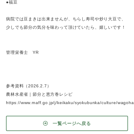
●福豆
病院では豆まきは出来ませんが、ちらし寿司や炒り大豆で、
少しでも節分の気分を味わって頂けていたら、嬉しいです！
管理栄養士 YR
参考資料（2026.2.7）
農林水産省｜節分と恵方巻レシピ
https://www.maff.go.jp/j/keikaku/syokubunka/culture/wagoh
一覧ページへ戻る