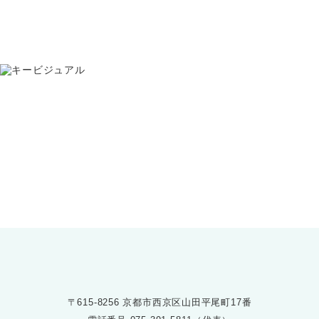
お問い合わせ
075-391-5811
受付時間 8:30〜17:30
〒615-8256 京都市西京区山田平尾町17番