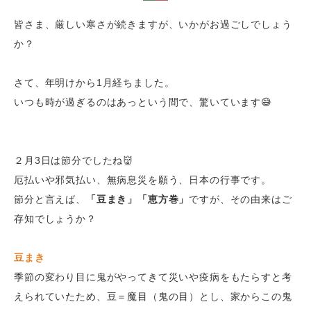
皆さま、厳しい寒さが続きますが、いかがお過ごしでしょう
か？
さて、年明けから1月経ちました。
いつも時が過ぎるのはあっという間で、驚いています😅
２月3日は節分でしたね👹
厄払いや邪気払い、無病息災を願う、日本の行事です。
節分と言えば、
「豆まき」「恵方巻」
ですが、その由来はご
存知でしょうか？
豆まき
季節の変わり目に鬼がやってきて災いや疫病をもたらすと考
えられていたため、豆＝魔目（鬼の目）とし、家からこの鬼