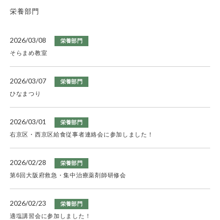
栄養部門
2026/03/08
栄養部門
そらまめ教室
2026/03/07
栄養部門
ひなまつり
2026/03/01
栄養部門
右京区・西京区給食従事者連絡会に参加しました！
2026/02/28
栄養部門
第6回大阪府救急・集中治療薬剤師研修会
2026/02/23
栄養部門
適塩講習会に参加しました！