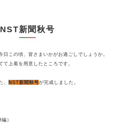
NST新聞秋号
今日この頃、皆さまいかがお過ごしでしょうか。
てて上着を用意したところです。
た、
NST新聞秋号
が完成しました。
H編）