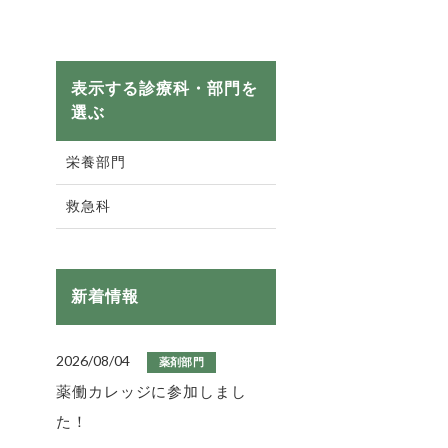
表示する診療科・部門を
選ぶ
栄養部門
救急科
新着情報
2026/08/04
薬剤部門
薬働カレッジに参加しまし
た！