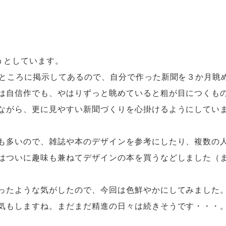
うとしています。
くところに掲示してあるので、自分で作った新聞を３か月眺
は自信作でも、やはりずっと眺めていると粗が目につくも
ながら、更に見やすい新聞づくりを心掛けるようにしてい
も多いので、雑誌や本のデザインを参考にしたり、複数の
はついに趣味も兼ねてデザインの本を買うなどしました（
ったような気がしたので、今回は色鮮やかにしてみました
気もしますね。まだまだ精進の日々は続きそうです・・・