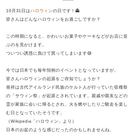
10月31日は
ハロウィン
の日です！👻
皆さんはどんなハロウィンをお過ごしですか？
この時期になると、かわいいお菓子やケーキなどがお店に並
ぶのを見かけます。
ついつい誘惑に負けて買ってしまいます😅
今では日本でも毎年恒例のイベントとなっていますが、
皆さんハロウィンの起源をご存知でしょうか？
発祥は古代アイルランド民族のケルト人が行っていた収穫祭
の「サウィン祭」が起源とされています。親戚や親友などの
霊が家族に会いに帰るとされ、火を燃やしたりご馳走を楽し
む日となっていたそうです。
（Wikipedia「ハロウィン」より）
日本のお盆のような感じだったのかもしれませんね。