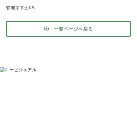
管理栄養士KS
一覧ページへ戻る
お問い合わせ
075-391-5811
受付時間 8:30〜17:30