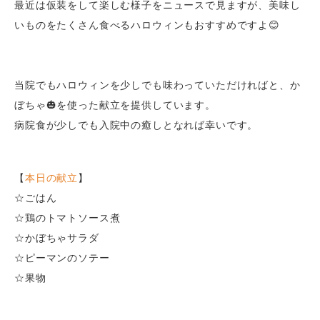
最近は仮装をして楽しむ様子をニュースで見ますが、美味し
いものをたくさん食べるハロウィンもおすすめですよ😊
当院でもハロウィンを少しでも味わっていただければと、か
ぼちゃ🎃を使った献立を提供しています。
病院食が少しでも入院中の癒しとなれば幸いです。
【
本日の献立
】
☆ごはん
☆鶏のトマトソース煮
☆かぼちゃサラダ
☆ピーマンのソテー
☆果物