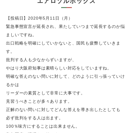
エアロゾルボックス
【投稿日】2020年5月11日（月）
緊急事態宣言が延長され、果たしていつまで延長するのか悩
ましいですね。
出口戦略を明確にしていかないと、国民も疲弊していきま
す。
批判する人も少なからずいますが、
やはり大阪府知事は素晴らしい対応をしていますね。
明確な答えのない問いに対して、どのように引っ張っていけ
るかは
リーダーの素質として非常に大事です。
見習うべきことが多々あります。
正解のない問いに対してどんな答えを導き出したとしても
必ず批判をする人は出ます。
100％味方にすることは出来ません。