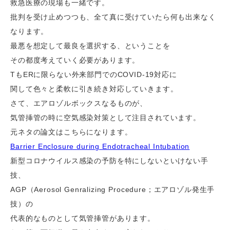
救急医療の現場も一緒です。
批判を受け止めつつも、全て真に受けていたら何も出来なく
なります。
最悪を想定して最良を選択する、ということを
その都度考えていく必要があります。
TもERに限らない外来部門でのCOVID-19対応に
関して色々と柔軟に引き続き対応していきます。
さて、エアロゾルボックスなるものが、
気管挿管の時に空気感染対策として注目されています。
元ネタの論文はこちらになります。
Barrier Enclosure during Endotracheal Intubation
新型コロナウイルス感染の予防を特にしないといけない手
技、
AGP（Aerosol Genralizing Procedure；エアロゾル発生手
技）の
代表的なものとして気管挿管があります。