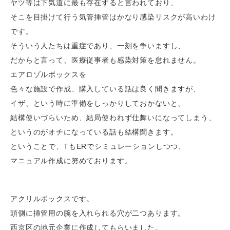
ヤツ等は下気道に最も存在すると言われており、
そこを目掛けて行う気管挿管はかなり感染リスクが高いわけ
です。
そういう人たちは重症であり、一刻を争いますし、
だからと言って、医療従事者も感染対策を怠れません。
エアロゾルボックスを
色々な施設で作成、購入している話は良く聞きますが、
イザ、という時に準備をしっかりしておかないと、
結構使いづらいため、結局使われず仕舞いになってしまう、
というのがオチになっている話も結構聞きます。
ということで、TもERでシミュレーションしつつ、
マニュアル作成に努めております。
アクリルボックスです。
頭側に挿管用の腕を入れられる穴が二つあります。
西京区の地元企業に作成してもらいました。