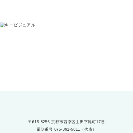
お問い合わせ
075-391-5811
受付時間 8:30〜17:30
〒615-8256 京都市西京区山田平尾町17番
電話番号
075-391-5811（代表）