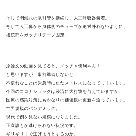
そして閉鎖式の吸引管を接続し、人工呼吸器装着。
そして人工鼻から身体側のチューブが絶対外れないように、
接続部をガッチリテープ固定。
原論文の動画を見てると、メッチャ便利やん！
と思いますが、事前準備しないと、
不慣れなことは緊急時にただストレスになってしまいます。
今回のコロナショックは経済に大打撃を与えていますが、
医療の感染対策にもかなりの価値観の更新を迫っています。
世界規模のパンデミック。
現代で例を見ない規模になりました。
正直誰もが逃げられない状況です。
ギリギリまで逃げようとするのか、