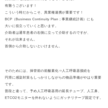
有難うございます！
こういう時だからこそ、異業種連携が重要です！
BCP（Business Continuity Plan；事業継続計画）にも
大いに役立っていくと思います。
介助者は通常患者の右側に立って介助するのですが、
それが出来ません。
首側から介助しないといけません。
そのためには、挿管前の前酸素化⇒人工呼吸器接続を
円滑に感染対策もしっかりしながらの物品準備がやはり重要
です。
普段と違って、予め人工呼吸器用の延長チューブ、人工鼻、
ETCO2モニターを外れないようにガッチリテープ固定です。