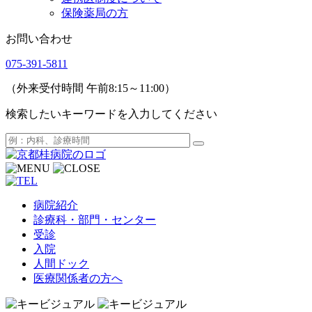
保険薬局の方
お問い合わせ
075-391-5811
（外来受付時間 午前8:15～11:00）
検索したいキーワードを入力してください
病院紹介
診療科・部門・センター
受診
入院
人間ドック
医療関係者の方へ