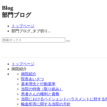
Blog
部門ブログ
トップページ
部門ブログ_タブ切り...
トップページ
病院紹介
病院紹介
院長あいさつ
基本理念と行動基準
当院の特徴（取り組み）
患者さんの権利と責務
当院におけるペイシェントハラスメントに対する
輸血拒否に関する当院の方針