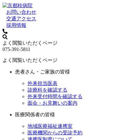
お問い合わせ
交通アクセス
採用情報
よく閲覧いただくページ
075-391-5811
よく閲覧いただくページ
患者さん・ご家族の皆様
外来担当医表
診療科を確認する
外来受付時間を確認する
面会・お見舞いの案内
医療関係者の皆様
地域医療福祉連携室
医療機関からの受診予約
連携医制度について